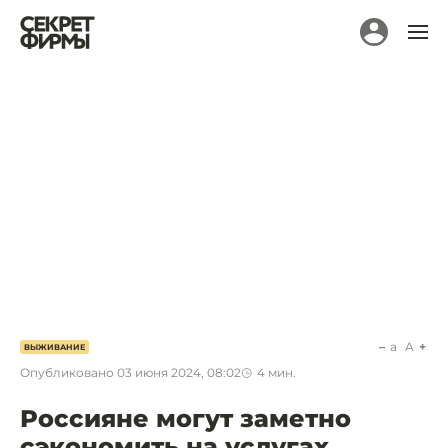
a
A
ВЫЖИВАНИЕ
Опубликовано
03 июня 2024, 08:02
4
мин.
Россияне могут заметно
сэкономить на услугах