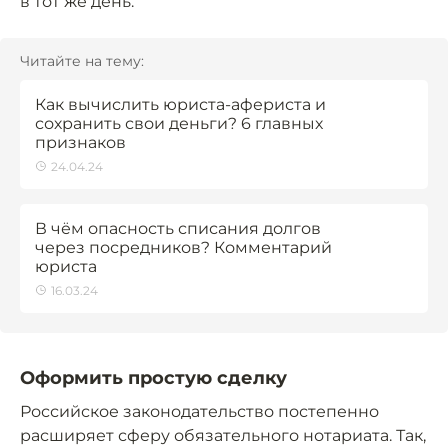
в тот же день.
Читайте на тему:
Как вычислить юриста-афериста и
сохранить свои деньги? 6 главных
признаков
24.04.24
В чём опасность списания долгов
через посредников? Комментарий
юриста
16.03.24
Оформить простую сделку
Российское законодательство постепенно
расширяет сферу обязательного нотариата. Так,