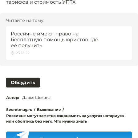
тарифов и стоимость УПТХ.
Читайте на тему:
Россияне имеют право на
бесплатную помощь юристов. Где
её получить
23.12.22
Обсудить
Автор:
Дарья Щекина
Secretmag.ru
/
Выживание
/
Россияне могут заметно сэкономить на услугах нотариуса
или обойтись без него. Что нужно знать