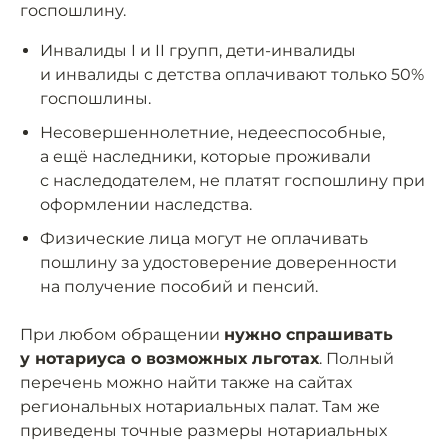
госпошлину.
Инвалиды I и II групп, дети-инвалиды
и инвалиды с детства оплачивают только 50%
госпошлины.
Несовершеннолетние, недееспособные,
а ещё наследники, которые проживали
с наследодателем, не платят госпошлину при
оформлении наследства.
Физические лица могут не оплачивать
пошлину за удостоверение доверенности
на получение пособий и пенсий.
При любом обращении
нужно спрашивать
у нотариуса о возможных льготах
. Полный
перечень можно найти также на сайтах
региональных нотариальных палат. Там же
приведены точные размеры нотариальных