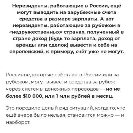
Нерезиденты, работающие в России, ещё
могут выводить на зарубежные счета
средства в размере зарплаты. А вот
нерезиденты, работающие за рубежом в
«недружественных» странах, полученный в
стране доход (будь то зарплата, доход от
аренды или сделок) вывести к себе на
европейский, к примеру, счёт уже не могут.
Россияне, которые работают в России или за
рубежом, могут вывести средства за рубеж
через системы денежных переводов —
но
не
более $10 000, или 1 млн рублей в месяц
.
Это породило целый ряд ситуаций, когда то, что
ещё вчера было нельзя, становится можно — и
наоборот.