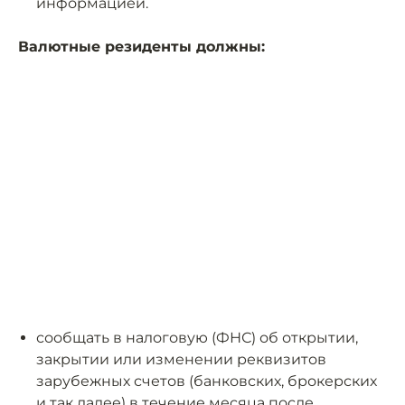
информацией.
Валютные резиденты должны:
сообщать в налоговую (ФНС) об открытии,
закрытии или изменении реквизитов
зарубежных счетов (банковских, брокерских
и так далее) в течение месяца после