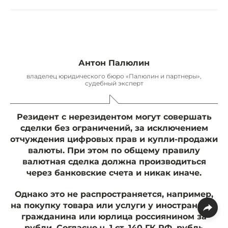
Антон Палюлин
владелец юридического бюро «Палюлин и партнеры»,
судебный эксперт
Резидент с нерезидентом могут совершать
сделки без ограничений, за исключением
отчуждения цифровых прав и купли-продажи
валюты. При этом по общему правилу
валютная сделка должна производиться
через банковские счета и никак иначе.
Однако это не распространяется, например,
на покупку товара или услуги у иностранного
гражданина или юрлица россиянином за
рубли. Согласно ч. 1 ст. 140 ГК РФ, рубль