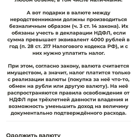
А вот подарки в валюте между
неродственниками должны производиться
безналичным образом (ч. 3 ст. 14 закона). Их
обязаны учесть в декларации НДФЛ, если
сумма превышает эквивалент 4000 рублей в
год (п. 28 ст. 217 Налогового кодекса РФ), и с
них нужно уплатить налог.
При этом, согласно закону, валюта считается
имуществом, а значит, налог платится только
с реализации валюты (покупка за неё что-то,
обмен на рубли или другую валюту). На неё
распространяются правила освобождения от
НДФЛ при трёхлетней давности владения и
возможность уменьшить доход на величину
документально подтверждённого расхода.
Одолжить валюту