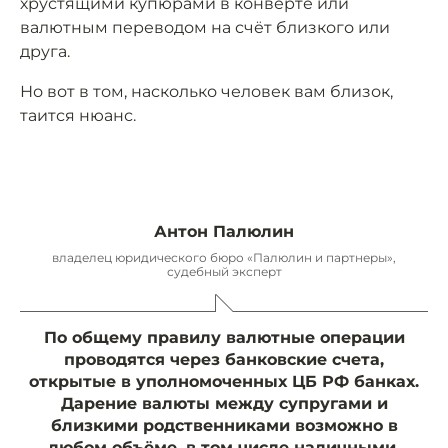
хрустящими купюрами в конверте или
валютным переводом на счёт близкого или
друга.
Но вот в том, насколько человек вам близок,
таится нюанс.
Антон Палюлин
владелец юридического бюро «Палюлин и партнеры»,
судебный эксперт
По общему правилу валютные операции
проводятся через банковские счета,
открытые в уполномоченных ЦБ РФ банках.
Дарение валюты между супругами и
близкими родственниками возможно в
любом объёме, в том числе наличными.