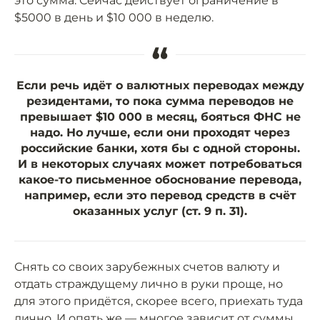
это сумма. Сейчас действует ограничение в
$5000 в день и $10 000 в неделю.
“
Если речь идёт о валютных переводах между
резидентами, то пока сумма переводов не
превышает $10 000 в месяц, бояться ФНС не
надо. Но лучше, если они проходят через
российские банки, хотя бы с одной стороны.
И в некоторых случаях может потребоваться
какое-то письменное обоснование перевода,
например, если это перевод средств в счёт
оказанных услуг (ст. 9 п. 31).
Снять со своих зарубежных счетов валюту и
отдать страждущему лично в руки проще, но
для этого придётся, скорее всего, приехать туда
лично. И опять же — многое зависит от суммы.