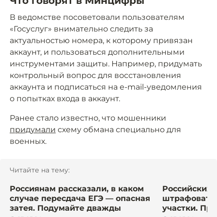
Что говорят в Минцифры
В ведомстве посоветовали пользователям
«Госуслуг» внимательно следить за
актуальностью номера, к которому привязан
аккаунт, и пользоваться дополнительными
инструментами защиты. Например, придумать
контрольный вопрос для восстановления
аккаунта и подписаться на e-mail-уведомления
о попытках входа в аккаунт.
Ранее стало известно, что мошенники
придумали
схему обмана специально для
военных.
Читайте на тему:
Россиянам рассказали, в каком
Российских 
случае пересдача ЕГЭ — опасная
штрафовать
затея. Подумайте дважды
участки. Пра