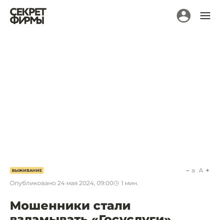
a
A
ВЫЖИВАНИЕ
Опубликовано
24 мая 2024, 09:00
1
мин.
Мошенники стали
взламывать «Госуслуги»