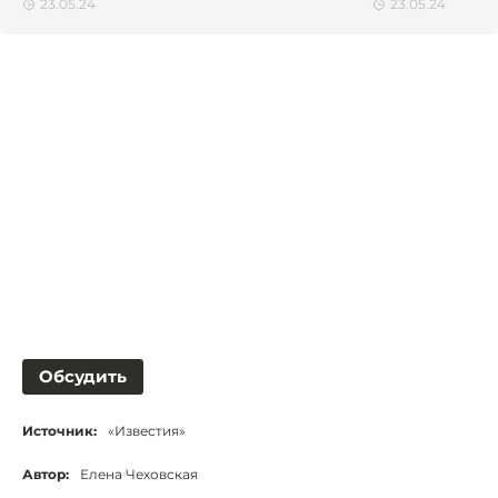
23.05.24
23.05.24
Обсудить
Источник:
«Известия»
Автор:
Елена Чеховская