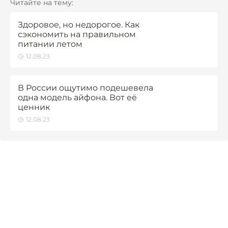
Читайте на тему:
Здоровое, но недорогое. Как
сэкономить на правильном
питании летом
12.08.23
В России ощутимо подешевела
одна модель айфона. Вот её
ценник
12.08.23