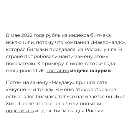
В мае 2022 года рубль из индекса бигмака
исключили, потому что компания «Макдоналдс»,
которая бигмаки продавала, из России ушла. В
стране попробовали найти замену этому
показателю. К примеру, в июле того же года
геосервис 2ГИС
составил
индекс шаурмы
.
Потом на замену «Макдаку» пришла сеть
«Вкусно — и точка». В меню этих ресторанов
есть аналог бигмака, только называется он «Биг
Хит». После этого снова были попытки
подсчитать
индекс бигмака для России.