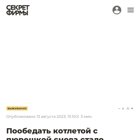
a
A
ВЫЖИВАНИЕ
Опубликовано
13 августа 2023, 13:10
3
мин.
Пообедать котлетой с
пюрешкой снова стало