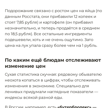
Подорожание связано с ростом цен на яйца (по
данным Росстата, они прибавили 12 копеек и
стоят 7,85 рубля) и картофеля (он прибавил
незначительно, и теперь продаётся в среднем
по 18,5 рубля). Все остальные ингредиенты
подешевели, хоть и не очень ощутимо. Зато
цена на лук упала сразу более чем на 1 рубль.
По каким ещё блюдам отслеживают
изменение цен
Сухая статистика скучная: рядовому обывателю
неохота копаться в цифрах, чтобы отслеживать
изменения в экономике. Специально для
ленивых придумали наглядные показатели —
индексы всякой разной еды.
В России, например, есть
«бутербродекс» —