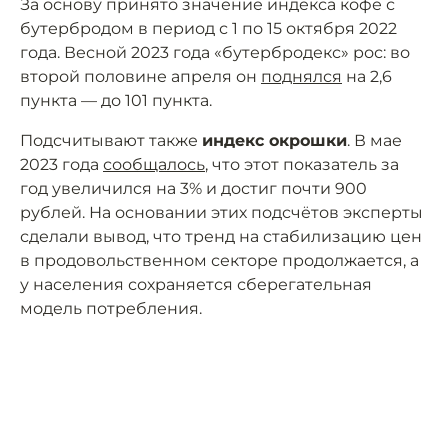
За основу принято значение индекса кофе с
бутербродом в период с 1 по 15 октября 2022
года. Весной 2023 года «бутербродекс» рос: во
второй половине апреля он
поднялся
на 2,6
пункта — до 101 пункта.
Подсчитывают также
индекс окрошки
. В мае
2023 года
сообщалось
, что этот показатель за
год увеличился на 3% и достиг почти 900
рублей. На основании этих подсчётов эксперты
сделали вывод, что тренд на стабилизацию цен
в продовольственном секторе продолжается, а
у населения сохраняется сберегательная
модель потребления.