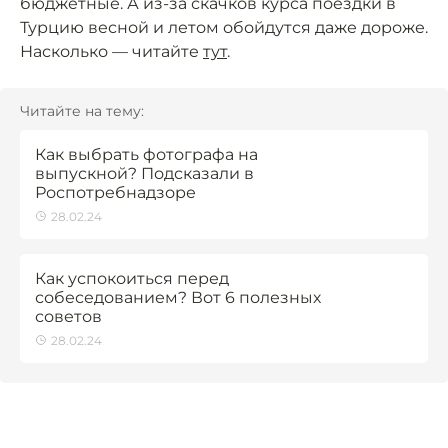
бюджетные. А из-за скачков курса поездки в
Турцию весной и летом обойдутся даже дороже.
Насколько — читайте
тут
.
Читайте на тему:
Как выбрать фотографа на
выпускной? Подсказали в
Роспотребнадзоре
28.02.24
Как успокоиться перед
собеседованием? Вот 6 полезных
советов
28.02.24