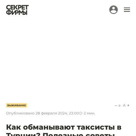
a
A
ВЫЖИВАНИЕ
Опубликовано
28 февраля 2024, 23:00
2
мин.
Как обманывают таксисты в
Турции? Полезные советы,