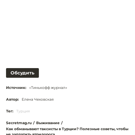
Обсудить
Источник:
«Тинькофф журнал»
Автор:
Елена Чеховская
Тег:
Турция
Secretmag.ru
/
Выживание
/
Как обманывают таксисты в Турции? Полезные советы, чтобы
не заплатить втридорога