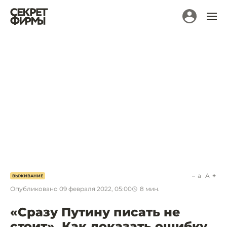
a
A
ВЫЖИВАНИЕ
Опубликовано
09 февраля 2022, 05:00
8
мин.
«Сразу Путину писать не
стоит». Как доказать ошибку