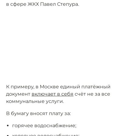
в сфере ЖКХ Павел Степура.
К примеру, в Москве единый платёжный
документ
включает в себя
счёт не за все
коммунальные услуги.
В бумагу вносят плату за:
горячее водоснабжение;
холодное водоснабжение;