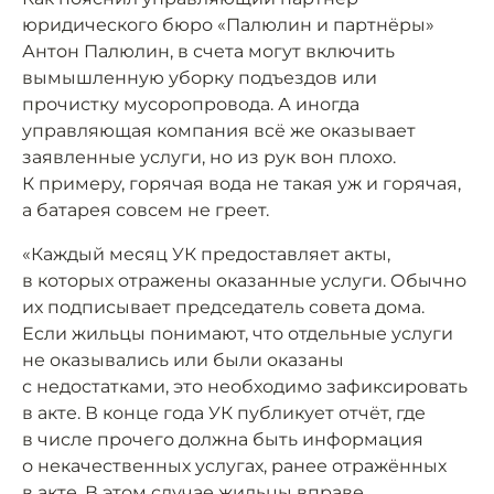
юридического бюро «Палюлин и партнёры»
Антон Палюлин, в счета могут включить
вымышленную уборку подъездов или
прочистку мусоропровода. А иногда
управляющая компания всё же оказывает
заявленные услуги, но из рук вон плохо.
К примеру, горячая вода не такая уж и горячая,
а батарея совсем не греет.
«Каждый месяц УК предоставляет акты,
в которых отражены оказанные услуги. Обычно
их подписывает председатель совета дома.
Если жильцы понимают, что отдельные услуги
не оказывались или были оказаны
с недостатками, это необходимо зафиксировать
в акте. В конце года УК публикует отчёт, где
в числе прочего должна быть информация
о некачественных услугах, ранее отражённых
в акте. В этом случае жильцы вправе