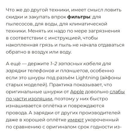
Что же до другой техники, имеет смысл ловить
скидки и закупать впрок
фильтры
: для
пылесосов, для воды, для климатической
техники. Менять их надо по мере загрязнения
в соответствии с инструкцией, чтобы
накопленная грязь и пыль не начала отдаваться
обратно в воздух или воду.
А ещё — держите
1–2 запасных кабеля для
зарядки телефонов и планшетов
, особенно
если это шнуры под разъём Lightning (айфоны
старых моделей). Практика показывает, что
оригинальные шнурки от
Apple
довольно
слабы
по части изоляции
, поэтому у них быстро
изнашивается оплётка и повреждаются
провода. А зарядки от других производителей
даже в хорошей оплётке
имеют
укороченный
по сравнению с оригиналом срок годности из-