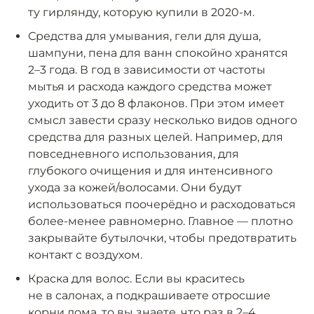
ту гирлянду, которую купили в 2020-м.
Средства для умывания, гели для душа,
шампуни, пена для ванн спокойно хранятся
2–3 года. В год в зависимости от частоты
мытья и расхода каждого средства может
уходить от 3 до 8 флаконов. При этом имеет
смысл завести сразу несколько видов одного
средства для разных целей. Например, для
повседневного использования, для
глубокого очищения и для интенсивного
ухода за кожей/волосами. Они будут
использоваться поочерёдно и расходоваться
более-менее равномерно. Главное — плотно
закрывайте бутылочки, чтобы предотвратить
контакт с воздухом.
Краска для волос. Если вы краситесь
не в салонах, а подкрашиваете отросшие
корни дома, то вы знаете, что раз в 2–4