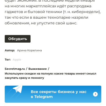
будет экономия. В последние недели января
на многих маркетплейсах идёт распродажа
гаджетов и бытовой техники (т. н. кибернедели),
так что если в вашем технопарке назрели
обновления, не упустите свой шанс.
Обсудить
Автор:
Арина Корелина
Тег:
Apple
Secretmag.ru
/
Выживание
/
Используем скидки на полную: какие товары имеет смысл
закупать сразу и помногу
Все секреты бизнеса у нас
в Telegram