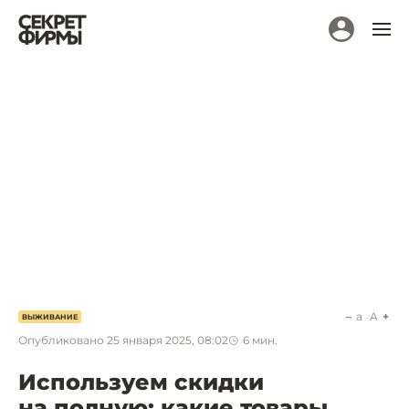
a
A
ВЫЖИВАНИЕ
Опубликовано
25 января 2025, 08:02
6
мин.
Используем скидки
на полную: какие товары