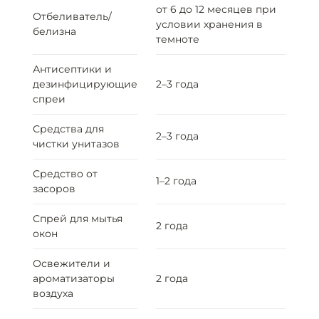
от 6 до 12 месяцев при
Отбеливатель/
условии хранения в
белизна
темноте
Антисептики и
дезинфицирующие
2–3 года
спреи
Средства для
2–3 года
чистки унитазов
Средство от
1–2 года
засоров
Спрей для мытья
2 года
окон
Освежители и
ароматизаторы
2 года
воздуха