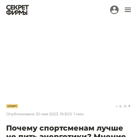
a
A
СПОРТ
Опубликовано
30 мая 2023, 19:30
1
мин.
Почему спортсменам лучше
не пить энергетики? Мнение