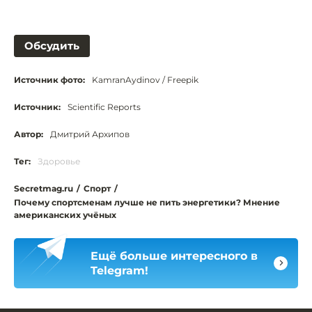
Обсудить
Источник фото:
KamranAydinov / Freepik
Источник:
Scientific Reports
Автор:
Дмитрий Архипов
Тег:
Здоровье
Secretmag.ru
/
Спорт
/
Почему спортсменам лучше не пить энергетики? Мнение
американских учёных
Ещё больше интересного в
Telegram!