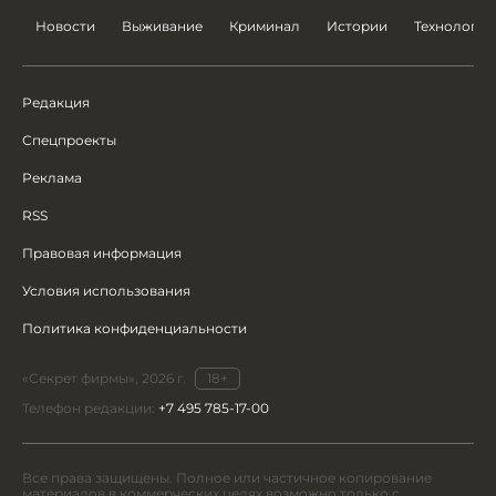
Новости
Выживание
Криминал
Истории
Технологии
Редакция
Спецпроекты
Реклама
RSS
Правовая информация
Условия использования
Политика конфиденциальности
«Секрет фирмы», 2026 г.
18+
Телефон редакции:
+7 495 785-17-00
Все права защищены. Полное или частичное копирование
материалов в коммерческих целях возможно только с