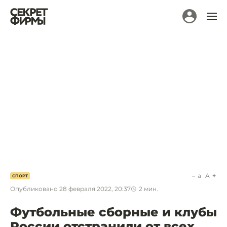
a
A
СПОРТ
Опубликовано
28 февраля 2022, 20:37
2
мин.
Футбольные сборные и клубы
России отстранили от всех