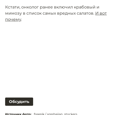
Кстати, онколог ранее включил крабовый и
мимозу в список самых вредных салатов.
И вот
почему
.
Обсудить
Источник фото:
freepik / azerbaijan_stockers