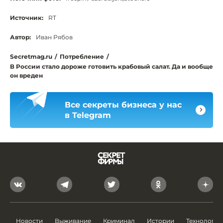
Источник:
RT
Автор:
Иван Рябов
Secretmag.ru
/
Потребление
/
В России стало дороже готовить крабовый салат. Да и вообще
он вреден
Все секреты бизнеса у нас
в Telegram
Новости
Выживание
Криминал
Истории
Технологии