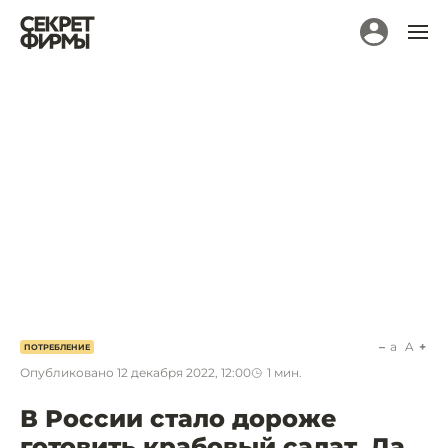
a
A
ПОТРЕБЛЕНИЕ
Опубликовано
12 декабря 2022, 12:00
1
мин.
В России стало дороже
готовить крабовый салат. Да