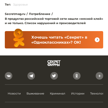
Тег:
Здоровье
Secretmag.ru
/
Потребление
/
В продуктах российской торговой сети нашли «мясной клей»
и не только. Список нарушений и производителей
Хочешь читать «Секрет» в
«Одноклассниках»? ОК!
Новости
Выживание
Криминал
Истории
Технологии