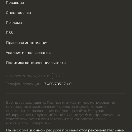
Редакция
Спецпроекты
Реклама
RSS
Правовая информация
Условия использования
Политика конфиденциальности
«Секрет фирмы», 2026 г.
18+
Телефон редакции:
+7 495 785-17-00
Все права защищены. Полное или частичное копирование
материалов в коммерческих целях возможно только с
письменного разрешения владельца сайта. В случае
обнаружения нарушений виновные могут быть привлечены к
ответственности в соответствии с законодательством
Российской Федерации.
На информационном ресурсе применяются рекомендательные