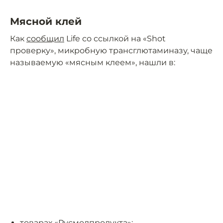
Мясной клей
Как
сообщил
Life со ссылкой на «Shot
проверку», микробную трансглютаминазу, чаще
называемую «мясным клеем», нашли в:
товарах «Русмолпродукта»;