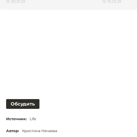
30.01.25
15.03.25
Обсудить
Источник:
Life
Автор:
Кристина Нечаева