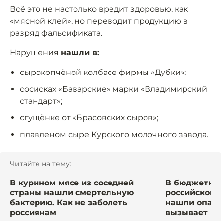
Всё это не настолько вредит здоровью, как
«мясной клей», но переводит продукцию в
разряд фальсификата.
Нарушения
нашли в:
сырокопчёной колбасе фирмы «Дубки»;
сосисках «Баварские» марки «Владимирский
стандарт»;
сгущёнке от «Брасовских сыров»;
плавленом сыре Курского молочного завода.
Читайте на тему:
В курином мясе из соседней
В бюджетно
страны нашли смертельную
российского
бактерию. Как не заболеть
нашли опасн
россиянам
вызывает гл