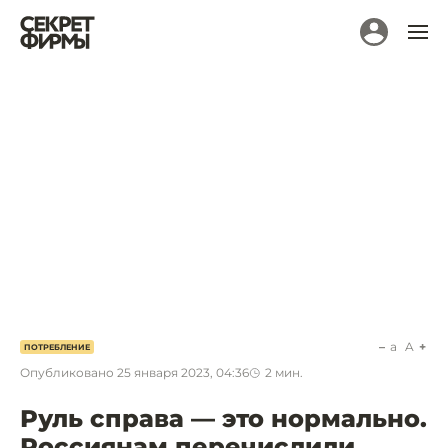
a
A
ПОТРЕБЛЕНИЕ
Опубликовано
25 января 2023, 04:36
2
мин.
Руль справа — это нормально.
Россиянам перечислили