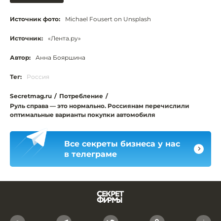
Источник фото:
Michael Fousert on Unsplash
Источник:
«Лента.ру»
Автор:
Анна Бояршина
Тег:
Россия
Secretmag.ru
/
Потребление
/
Руль справа — это нормально. Россиянам перечислили
оптимальные варианты покупки автомобиля
Все секреты бизнеса у нас
в телеграме