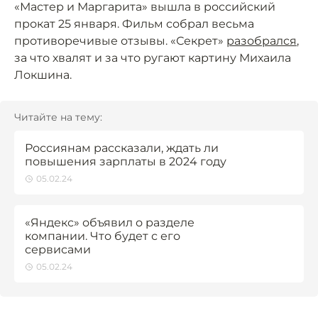
«Мастер и Маргарита» вышла в российский
прокат 25 января. Фильм собрал весьма
противоречивые отзывы. «Секрет»
разобрался
,
за что хвалят и за что ругают картину Михаила
Локшина.
Читайте на тему:
Россиянам рассказали, ждать ли
повышения зарплаты в 2024 году
05.02.24
«Яндекс» объявил о разделе
компании. Что будет с его
сервисами
05.02.24