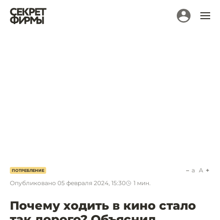
a
A
ПОТРЕБЛЕНИЕ
Опубликовано
05 февраля 2024, 15:30
1
мин.
Почему ходить в кино стало
так дорого? Объяснил