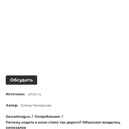
Обсудить
Источник:
amic.ru
Автор:
Елена Чеховская
Secretmag.ru
/
Потребление
/
Почему ходить в кино стало так дорого? Объяснил владелец
кинозалов