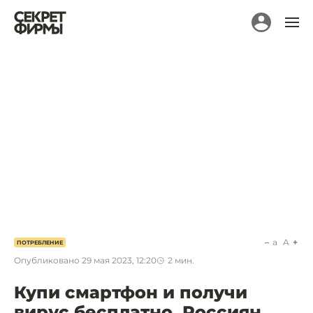
a
A
ПОТРЕБЛЕНИЕ
Опубликовано
29 мая 2023, 12:20
2
мин.
Купи смартфон и получи
вирус бесплатно. Россиян