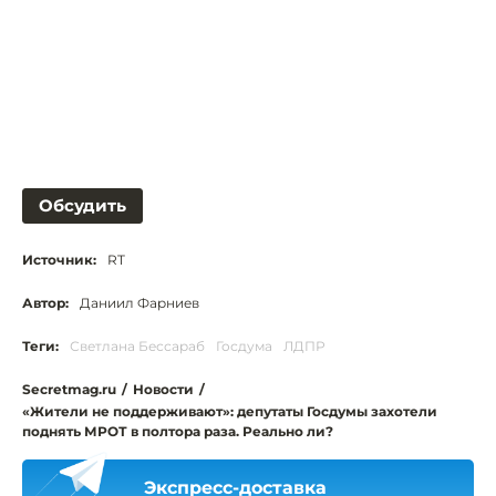
Обсудить
Источник:
RT
Автор:
Даниил Фарниев
Теги:
Светлана Бессараб
Госдума
ЛДПР
Secretmag.ru
/
Новости
/
«Жители не поддерживают»: депутаты Госдумы захотели
поднять МРОТ в полтора раза. Реально ли?
Экспресс-доставка