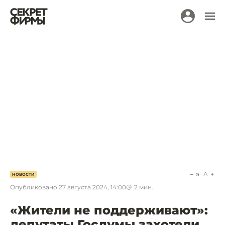
a
A
НОВОСТИ
Опубликовано
27 августа 2024, 14:00
2
мин.
«Жители не поддерживают»:
депутаты Госдумы захотели