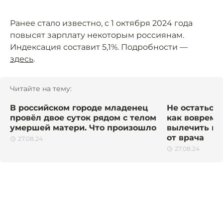
Ранее стало известно, с 1 октября 2024 года
повысят зарплату некоторым россиянам.
Индексация составит 5,1%. Подробности —
здесь
.
Читайте на тему:
В российском городе младенец
Не остаться 
провёл двое суток рядом с телом
как вовремя
умершей матери. Что произошло
вылечить па
от врача
27.08.24
27.08.24