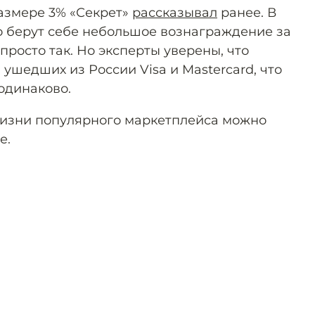
азмере 3% «Секрет»
рассказывал
ранее. В
о берут себе небольшое вознаграждение за
росто так. Но эксперты уверены, что
 ушедших из России Visa и Mastercard, что
одинаково.
жизни популярного маркетплейса можно
е.