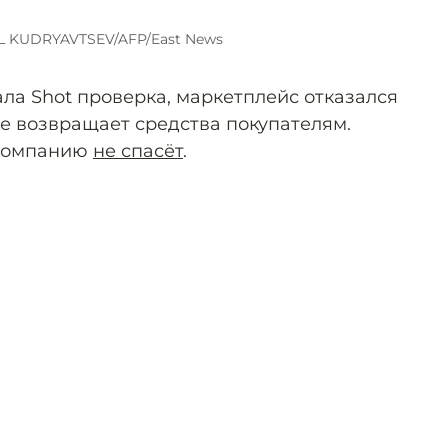
LL KUDRYAVTSEV/AFP/East News
ла Shot проверка, маркетплейс отказался
же возвращает средства покупателям.
 компанию
не спасёт
.