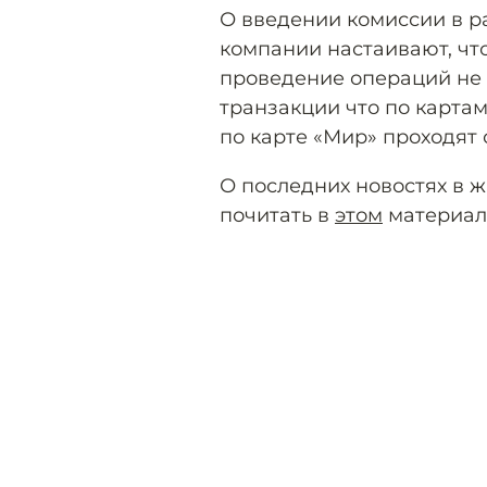
О введении комиссии в р
компании настаивают, чт
проведение операций не п
транзакции что по картам
по карте «Мир» проходят 
О последних новостях в 
почитать в
этом
материал