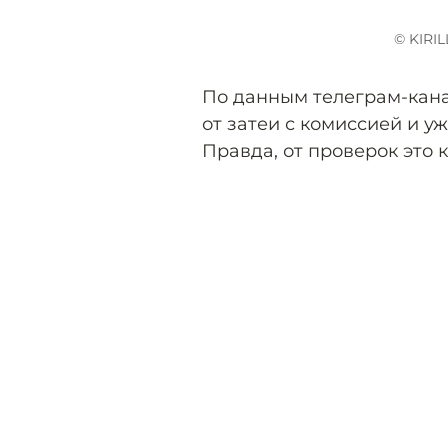
© KIRI
По данным телеграм-кана
от затеи с комиссией и у
Правда, от проверок это