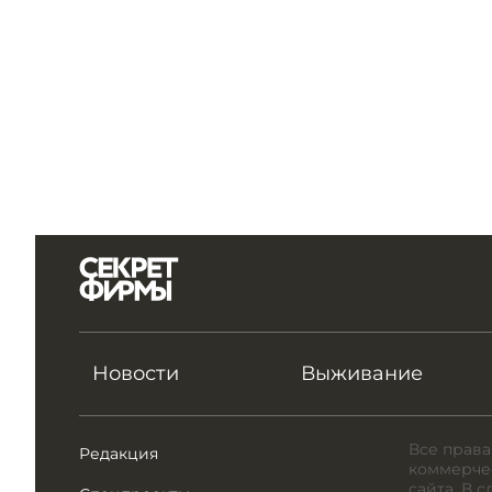
Новости
Выживание
Все права
Редакция
коммерчес
сайта. В 