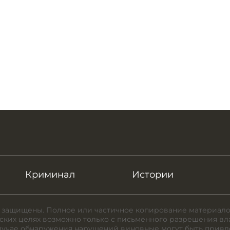
Криминал
Истории
 защищены. Полное или частичное копирование материало
ких целях возможно только с письменного разрешения вл
случае обнаружения нарушений виновные могут быть привл