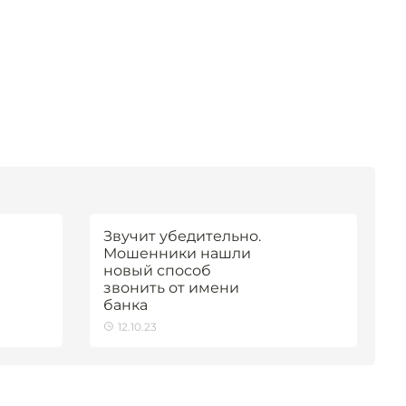
Звучит убедительно.
Мошенники нашли
новый способ
звонить от имени
банка
12.10.23