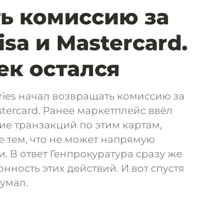
ь комиссию за
isa и Mastercard.
ек остался
rries начал возвращать комиссию за
astercard. Ранее маркетплейс ввёл
е транзакций по этим картам,
 тем, что не может напрямую
. В ответ Генпрокуратура сразу же
нность этих действий. И вот спустя
думал.