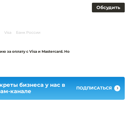
Обсудить
Visa
Банк России
ю за оплату с Visa и Mastercard. Но
креты бизнеса у нас в
ПОДПИСАТЬСЯ
рам-канале