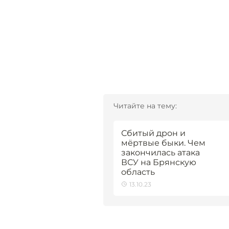
Читайте на тему:
Сбитый дрон и
мёртвые быки. Чем
закончилась атака
ВСУ на Брянскую
область
13.10.23