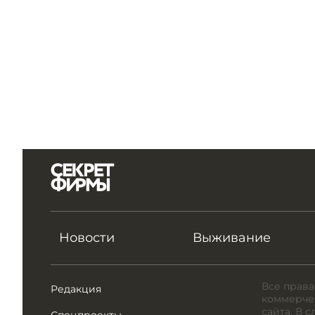
Новости
Выживание
Все права
Редакция
коммерчес
сайта. В 