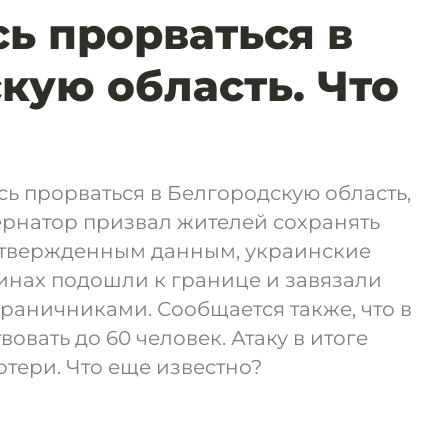
ь прорваться в
кую область. Что
сь прорваться в Белгородскую область,
ернатор призвал жителей сохранять
дтвержденным данным, украинские
инах подошли к границе и завязали
раничниками. Сообщается также, что в
овать до 60 человек. Атаку в итоге
отери. Что еще известно?