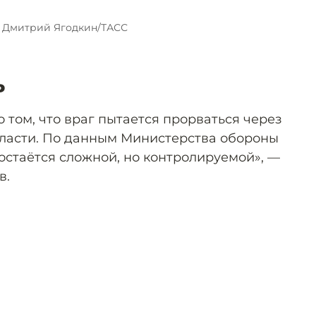
 Дмитрий Ягодкин/ТАСС
ь
 том, что враг пытается прорваться через
ласти. По данным Министерства обороны
остаётся сложной, но контролируемой», —
в.