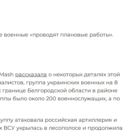
ие военные «проводят плановые работы».
 Mash
рассказала
о некоторых деталях этой
алистов, группа украинских военных на 8
 границе Белгородской области в районе
уппы было около 200 военнослужащих, а по
руппу атаковала российская артиллерия и
ых ВСУ укрылась в лесополосе и продолжила