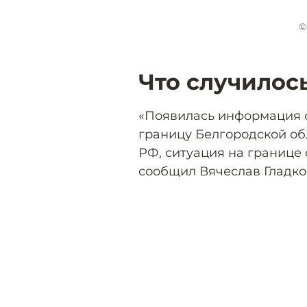
©
Что случилос
«Появилась информация о
границу Белгородской об
РФ, ситуация на границе 
сообщил Вячеслав Гладко