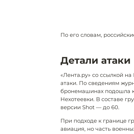
По его словам, российск
Детали атаки
«Лента.ру» со ссылкой на
атаки. По сведениям журн
бронемашинах подошла к
Нехотеевки. В составе гр
версии Shot — до 60.
При подходе к границе г
авиация, но часть военн