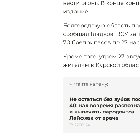
вести огонь. В конце кон
издание.
Белгородскую область пос
сообщал Гладков, ВСУ за
70 боеприпасов по 27 на
Кроме того, утром 27 ав
жителям в Курской облас
Читайте на тему:
Не остаться без зубов по
40: как вовремя распозн
и вылечить пародонтоз.
Лайфхак от врача
27.08.24