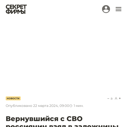
a
A
НОВОСТИ
Опубликовано
22 марта 2024, 09:00
1
мин.
Вернувшийся с СВО
россиянин взял в заложницы