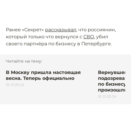
Ранее «Секрет»
рассказывал
, что россиянин,
который только что вернулся с
СВО
, убил
своего партнёра по бизнесу в Петербурге.
Читайте на тему:
В Москву пришла настоящая
Вернувшегос
весна. Теперь официально
подозревают
по бизнесу в
21.03.24
произошло
21.03.24