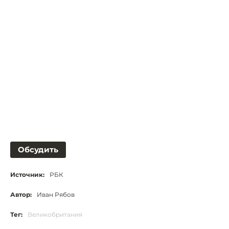
Обсудить
Источник:
РБК
Автор:
Иван Рябов
Тег:
Великобритания