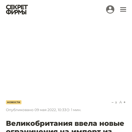
a
A
НОВОСТИ
Опубликовано
09 мая 2022, 10:33
1
мин.
Великобритания ввела новые
ограничения на импорт из