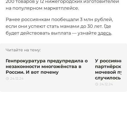
200 товаров у 12 нижегородских изготовителей
на популярном маркетплейсе.
Ранее россиянкам пообещали 3 млн рублей,
если они успеют стать мамами до 30 лет. Где
будет действовать выплата — узнайте
здесь
.
Читайте на тему:
Генпрокуратура предупредила о
У россиянки
незаконности многожёнства в
партнёрских
России. И вот почему
мочевой пуз
случилось
24.12.24
24.12.24