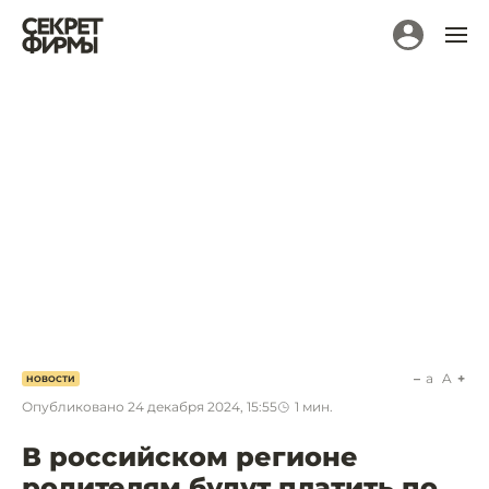
a
A
НОВОСТИ
Опубликовано
24 декабря 2024, 15:55
1
мин.
В российском регионе
родителям будут платить по