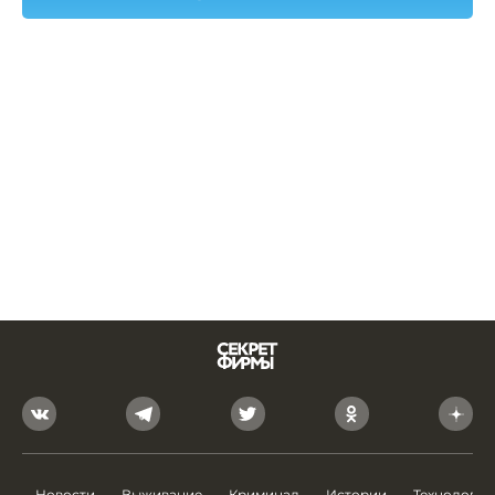
Новости
Выживание
Криминал
Истории
Технологии