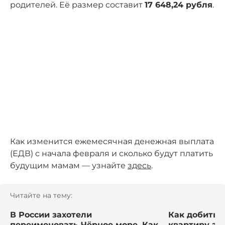
родителей. Её размер составит
17 648,24 рубля
.
Как изменится ежемесячная денежная выплата
(ЕДВ) с начала февраля и сколько будут платить
будущим мамам — узнайте
здесь
.
Читайте на тему:
В России захотели
Как добитьс
переименовать Чёрное море. Как
квартиру за