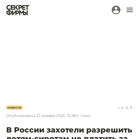
a
A
НОВОСТИ
Опубликовано
22 января 2025, 10:18
1
мин.
В России захотели разрешить
детям-сиротам не платить за