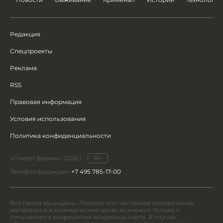
Редакция
Спецпроекты
Реклама
RSS
Правовая информация
Условия использования
Политика конфиденциальности
«Секрет фирмы», 2026 г.
18+
Телефон редакции:
+7 495 785-17-00
Все права защищены. Полное или частичное копирование
материалов в коммерческих целях возможно только с
письменного разрешения владельца сайта. В случае