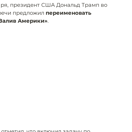
варя, президент США Дональд Трамп во
речи предложил
переименовать
«Залив Америки»
.
отметил, что включил задачу по