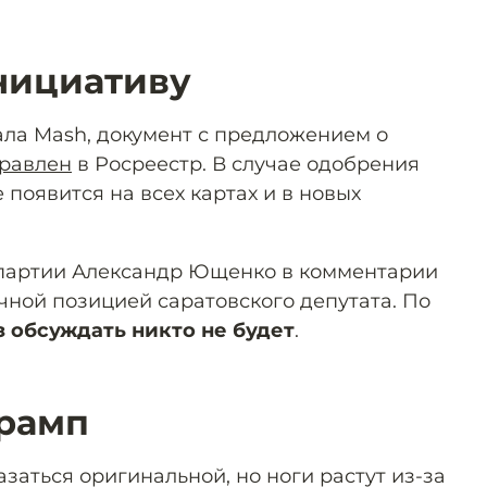
нициативу
ла Mash, документ с предложением о
равлен
в Росреестр. В случае одобрения
появится на всех картах и в новых
 партии Александр Ющенко в комментарии
чной позицией саратовского депутата. По
 обсуждать никто не будет
.
Трамп
заться оригинальной, но ноги растут из-за