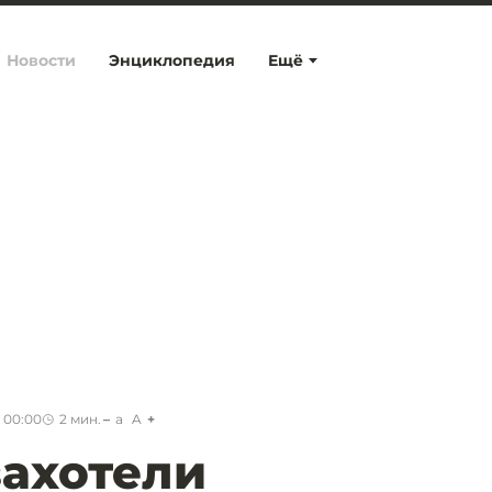
Новости
Энциклопедия
Ещё
 00:00
2
мин.
a
A
захотели