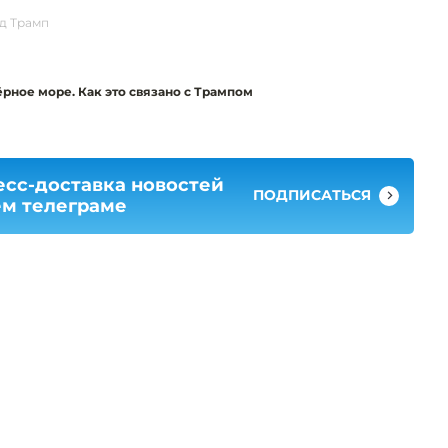
д Трамп
рное море. Как это связано с Трампом
есс-доставка новостей
ПОДПИСАТЬСЯ
ем телеграме