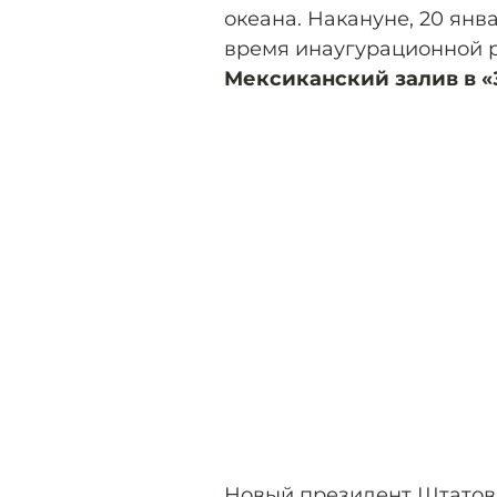
океана. Накануне, 20 ян
время инаугурационной 
Мексиканский залив в 
Новый президент Штатов 