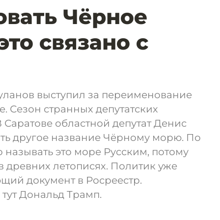
вать Чёрное
это связано с
Буланов выступил за переименование
е. Сезон странных депутатских
 Саратове областной депутат Денис
ть другое название Чёрному морю. По
 называть это море Русским, потому
 в древних летописях. Политик уже
щий документ в Росреестр.
 тут Дональд Трамп.