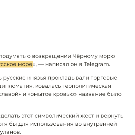
 подумать о возвращении Чёрному морю
усское море
», — написал он в Telegram.
ь русские князья прокладывали торговые
дипломатия, ковалась геополитическая
славой» и «омытое кровью» название было
 сделать этот символический жест и вернуть
отя бы для использования во внутренней
уланов.