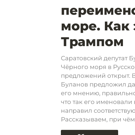
переимено
море. Как 
Трампом
Саратовский депутат 
Чёрного моря в Русско
предложений открыт. В
Буланов предложил да
его мнению, правильно
что так его именовали
направил соответствую
Рассказываем, при чём