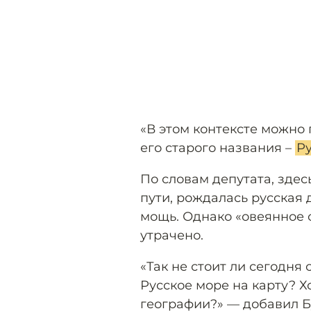
«В этом контексте можно
его старого названия –
Р
По словам депутата, здес
пути, рождалась русская 
мощь. Однако «овеянное 
утрачено.
«Так не стоит ли сегодня
Русское море на карту? Х
географии?» — добавил Б