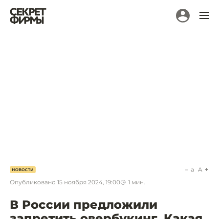
a
A
НОВОСТИ
Опубликовано
15 ноября 2024, 19:00
1
мин.
В России предложили
запретить овербукинг. Какая