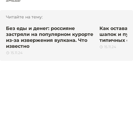
Читайте на тему:
Без еды и денег: россияне
Как остават
застряли на популярном курорте
шапок и пух
из-за извержения вулкана. Что
типичных о
известно
15.11.24
15.11.24