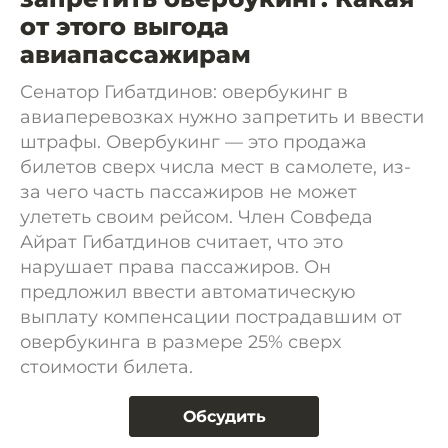
от этого выгода
авиапассажирам
Сенатор Гибатдинов: овербукинг в
авиаперевозках нужно запретить и ввести
штрафы. Овербукинг — это продажа
билетов сверх числа мест в самолете, из-
за чего часть пассажиров не может
улететь своим рейсом. Член Совфеда
Айрат Гибатдинов считает, что это
нарушает права пассажиров. Он
предложил ввести автоматическую
выплату компенсации пострадавшим от
овербукинга в размере 25% сверх
стоимости билета.
Обсудить