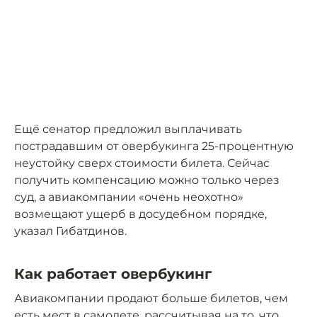
Ещё сенатор предложил выплачивать
пострадавшим от овербукинга 25-процентную
неустойку сверх стоимости билета. Сейчас
получить компенсацию можно только через
суд, а авиакомпании «очень неохотно»
возмещают ущерб в досудебном порядке,
указал Гибатдинов.
Как работает овербукинг
Авиакомпании продают больше билетов, чем
есть мест в самолете, рассчитывая на то, что