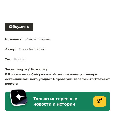
Обсудить
Источник:
«Секрет фирмы»
Автор:
Елена Чеховская
Тег:
Россия
Secretmag.ru
/
Новости
/
В России — особый режим. Может ли полиция теперь
останавливать кого угодно? А проверять телефоны? Отвечают
юристы
Только интересные
новости и истории