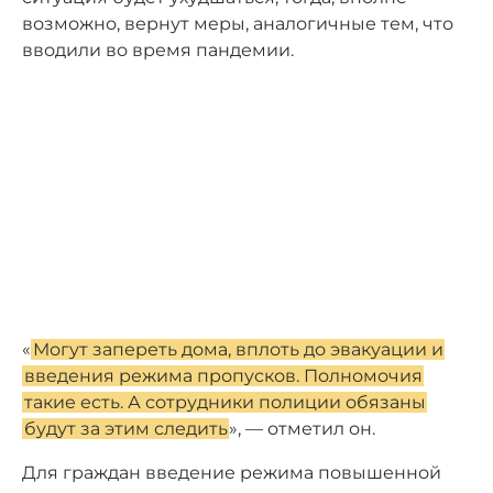
возможно, вернут меры, аналогичные тем, что
вводили во время пандемии.
«
Могут запереть дома, вплоть до эвакуации и
введения режима пропусков. Полномочия
такие есть. А сотрудники полиции обязаны
будут за этим следить
», — отметил он.
Для граждан введение режима повышенной