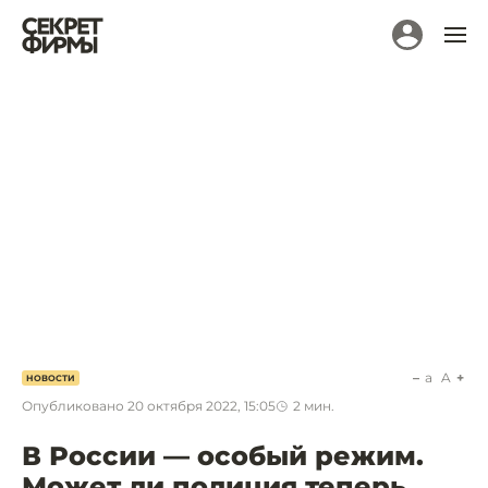
a
A
НОВОСТИ
Опубликовано
20 октября 2022, 15:05
2
мин.
В России — особый режим.
Может ли полиция теперь