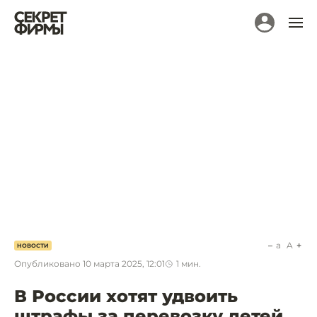
a
A
НОВОСТИ
Опубликовано
10 марта 2025, 12:01
1
мин.
В России хотят удвоить
штрафы за перевозку детей