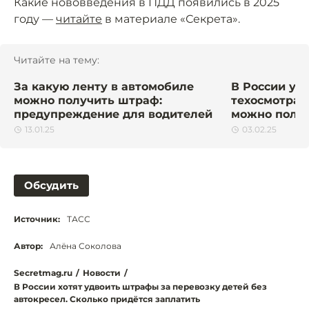
Какие нововведения в ПДД появились в 2025
году —
читайте
в материале «Секрета».
Читайте на тему:
За какую ленту в автомобиле
В России уж
можно получить штраф:
техосмотра 
предупреждение для водителей
можно полу
13.01.25
03.02.25
Обсудить
Источник:
ТАСС
Автор:
Алёна Соколова
Secretmag.ru
/
Новости
/
В России хотят удвоить штрафы за перевозку детей без
автокресел. Сколько придётся заплатить