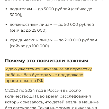
водителям — до 5000 рублей (сейчас до
3000);
должностным лицам — до 50 000 рублей
(сейчас до 25 000);
юридическим лицам — до 200 000 рублей
(сейчас до 100 000).
Почему это посчитали важным
Идею ужесточить наказание за перевозку
ребёнка без бустера уже поддержало
правительство РФ
.
С 2020 по 2024 год в России выросло
количество ДТП, во время расследования
которых оказалось, что детей везли в машине
без автокресла. Такая информация указана в