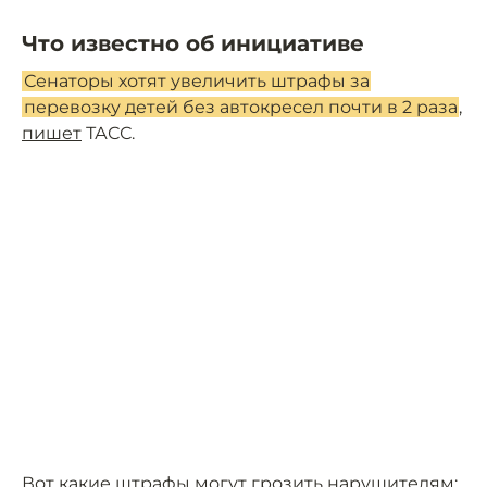
Что известно об инициативе
Сенаторы хотят увеличить штрафы за
перевозку детей без автокресел почти в 2 раза
,
пишет
ТАСС.
Вот какие штрафы могут грозить нарушителям: