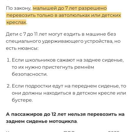
По закону,
малышей до 7 лет разрешено
перевозить только в автолюльках или детских
креслах
.
Дети с 7 до 11 лет могут ездить в машине без
специального удерживающего устройства, но
есть нюансы:
Если школьников сажают на заднее сиденье,
то их нужно пристегнуть ремнём
безопасности.
Если подростки едут на переднем сиденье, то
они должны находиться в детском кресле или
бустере.
А пассажиров до 12 лет нельзя перевозить на
заднем сиденье мотоцикла
.