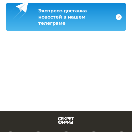
Экспресс-доставка
новостей в нашем
телеграме