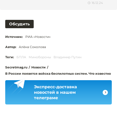
16.12.24
Обсудить
Источник:
РИА «Новости»
Автор:
Алёна Соколова
Теги:
БПЛА
Минобороны
Владимир Путин
Secretmag.ru
/
Новости
/
В России появятся войска беспилотных систем. Что известно
Экспресс-доставка
новостей в нашем
телеграме