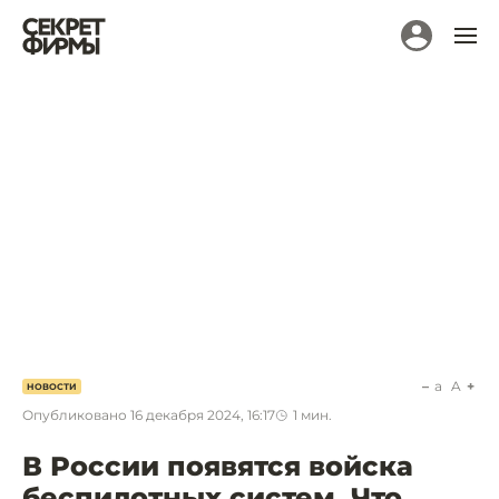
a
A
НОВОСТИ
Опубликовано
16 декабря 2024, 16:17
1
мин.
В России появятся войска
беспилотных систем. Что