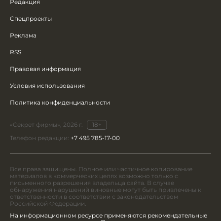
Редакция
Спецпроекты
Реклама
RSS
Правовая информация
Условия использования
Политика конфиденциальности
«Секрет фирмы», 2026 г.
18+
Телефон редакции:
+7 495 785-17-00
Все права защищены. Полное или частичное копирование
материалов в коммерческих целях возможно только с
письменного разрешения владельца сайта. В случае
обнаружения нарушений виновные могут быть привлечены к
ответственности в соответствии с законодательством
Российской Федерации.
На информационном ресурсе применяются рекомендательные