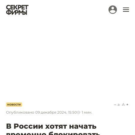
a
A
НОВОСТИ
Опубликовано
09 декабря 2024, 15:50
1
мин.
В России хотят начать
временно блокировать