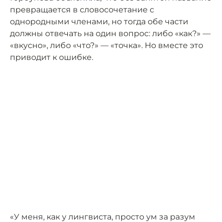
превращается в словосочетание с
однородными членами, но тогда обе части
должны отвечать на один вопрос: либо «как?» —
«вкусно», либо «что?» — «точка». Но вместе это
приводит к ошибке.
«У меня, как у лингвиста, просто ум за разум