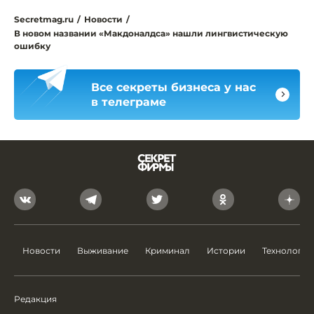
Secretmag.ru
/
Новости
/
В новом названии «Макдоналдса» нашли лингвистическую
ошибку
Все секреты бизнеса у нас
в телеграме
Новости
Выживание
Криминал
Истории
Технологии
Редакция