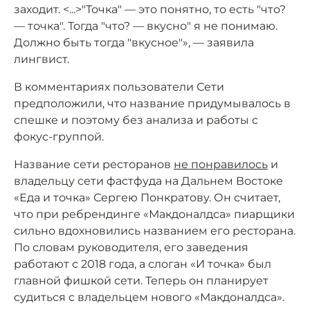
заходит. <...>"Точка" — это понятно, то есть "что?
— точка". Тогда "что? — вкусно" я не понимаю.
Должно быть тогда "вкусное"», — заявила
лингвист.
В комментариях пользователи Сети
предположили, что название придумывалось в
спешке и поэтому без анализа и работы с
фокус-группой.
Название сети ресторанов
не понравилось
и
владельцу сети фастфуда на Дальнем Востоке
«Еда и точка» Сергею Понкратову. Он считает,
что при ребрендинге «Макдоналдса» пиарщики
сильно вдохновились названием его ресторана.
По словам руководителя, его заведения
работают с 2018 года, а слоган «И точка» был
главной фишкой сети. Теперь он планирует
судиться с владельцем нового «Макдоналдса».