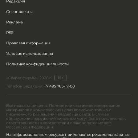
Редакция
Спецпроекты
Реклама
RSS
Правовая информация
Условия использования
Политика конфиденциальности
«Секрет фирмы», 2026 г.
18+
Телефон редакции:
+7 495 785-17-00
Все права защищены. Полное или частичное копирование
материалов в коммерческих целях возможно только с
письменного разрешения владельца сайта. В случае
обнаружения нарушений виновные могут быть привлечены к
ответственности в соответствии с законодательством
Российской Федерации.
На информационном ресурсе применяются рекомендательные