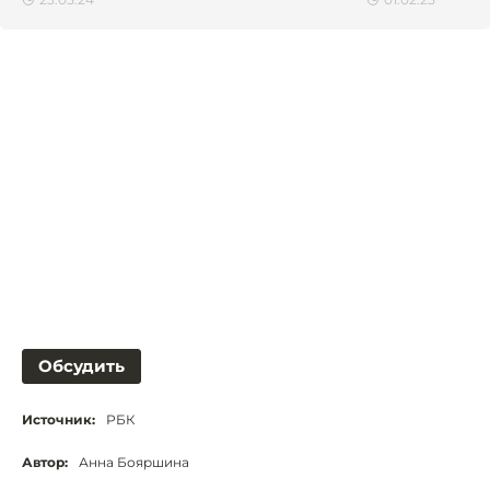
Обсудить
Источник:
РБК
Автор:
Анна Бояршина