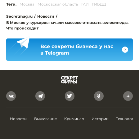
Теги:
Москва
Московская область
ГАИ
ГИБДД
Secretmag.ru
/
Новости
/
В Москве у курьеров начали массово отнимать велосипеды.
Что происходит
Все секреты бизнеса у нас
в Telegram
Новости
Выживание
Криминал
Истории
Технологии