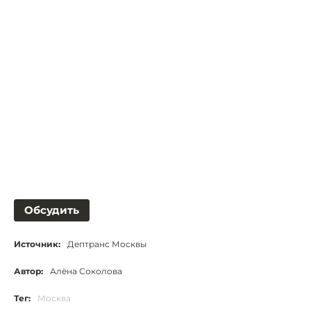
Обсудить
Источник:
Дептранс Москвы
Автор:
Алёна Соколова
Тег:
Москва