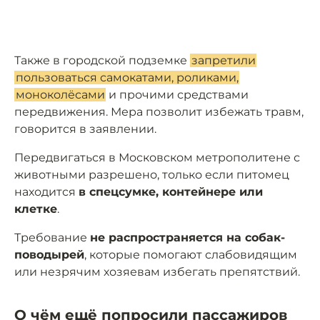
Также в городской подземке
запретили
пользоваться самокатами, роликами,
моноколёсами
и прочими средствами
передвижения. Мера позволит избежать травм,
говорится в заявлении.
Передвигаться в Московском метрополитене с
животными разрешено, только если питомец
находится
в спецсумке, контейнере или
клетке
.
Требование
не распространяется на собак-
поводырей
, которые помогают слабовидящим
или незрячим хозяевам избегать препятствий.
О чём ещё попросили пассажиров