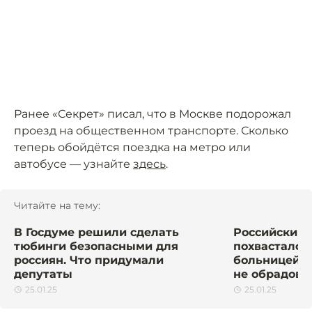
Ранее «Секрет» писал, что в Москве подорожал
проезд на общественном транспорте. Сколько
теперь обойдётся поездка на метро или
автобусе — узнайте
здесь
.
Читайте на тему:
В Госдуме решили сделать
Российский 
тюбинги безопасными для
похвастался
россиян. Что придумали
больницей. 
депутаты
не обрадова
25.01.25
25.01.25