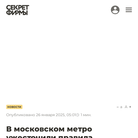
a
A
НОВОСТИ
Опубликовано
26 января 2025, 05:01
1
мин.
В московском метро
ужесточили правила