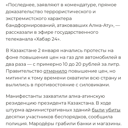
«Последнее, заявляют в комендатуре, прямое
доказательство террористического и
экстремистского характера
бандформирований, атаковавших Алма-Ату», —
рассказали в эфире государственного
телеканала «Хабар 24».
В Казахстане 2 января начались протесты на
фоне повышения цен на газ для автомобилей в
два раза — с примерно 10 до 20 рублей за литр.
Правительство
отменило
повышение цен, но
митинги к тому времени охватили всю страну и
вылились в противостояние с силовиками.
Манифестанты захватили алма-атинскую
резиденцию президента Казахстана. В ходе
штурма административных зданий
были убиты
десятки участников беспорядков, сообщила
полиция. Мародёры грабили банки и магазины.