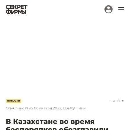
a
A
НОВОСТИ
Опубликовано
06 января 2022, 12:44
1
мин.
В Казахстане во время
беспорядков обезглавили