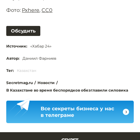
Фото:
Pxhere
,
CC0
Обсудить
Источник:
«Хабар 24»
Автор:
Даниил Фарниев
Тег:
Казахстан
Secretmag.ru
/
Новости
/
В Казахстане во время беспорядков обезглавили силовика
Все секреты бизнеса у нас
в телеграме