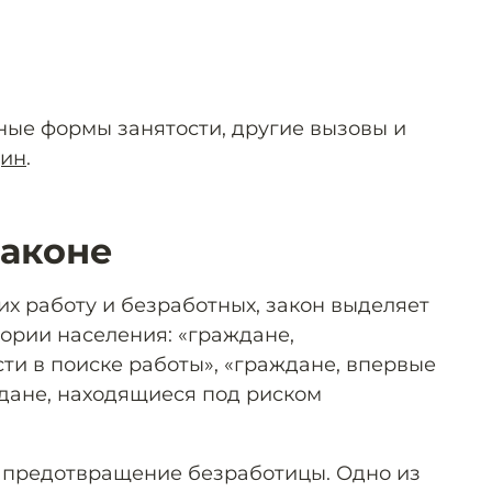
ые формы занятости, другие вызовы и
дин
.
законе
х работу и безработных, закон выделяет
ории населения: «граждане,
и в поиске работы», «граждане, впервые
дане, находящиеся под риском
а предотвращение безработицы. Одно из