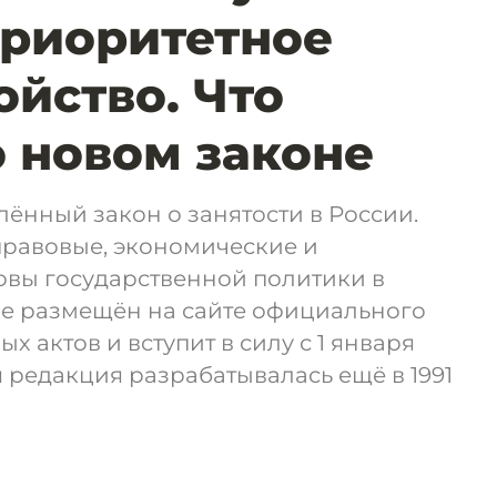
приоритетное
ойство. Что
о новом законе
ённый закон о занятости в России.
правовые, экономические и
вы государственной политики в
же размещён на сайте официального
 актов и вступит в силу с 1 января
 редакция разрабатывалась ещё в 1991