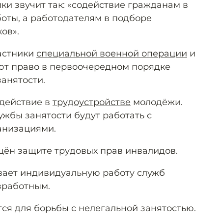
ки звучит так: «содействие гражданам в
оты, а работодателям в подборе
ов».
частники
специальной военной операции
и
ют право в первоочередном порядке
занятости.
действие в
трудоустройстве
молодёжи.
ужбы занятости будут работать с
анизациями.
ён защите трудовых прав инвалидов.
вает индивидуальную работу служб
зработным.
ся для борьбы с нелегальной занятостью.