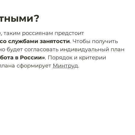
отными?
е, таким россиянам предстоит
со службами занятости
. Чтобы получить
жно будет согласовать индивидуальный план
бота в России»
. Порядок и критерии
 плана сформирует
Минтруд
.