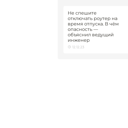
Не спешите
отключать роутер на
время отпуска. В чём
опасность —
объяснил ведущий
инженер
12.12.23