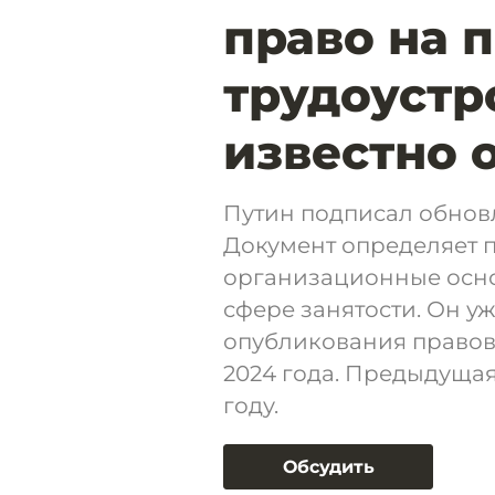
право на 
трудоустр
известно 
Путин подписал обновл
Документ определяет 
организационные осно
сфере занятости. Он у
опубликования правовых
2024 года. Предыдущая
году.
Обсудить