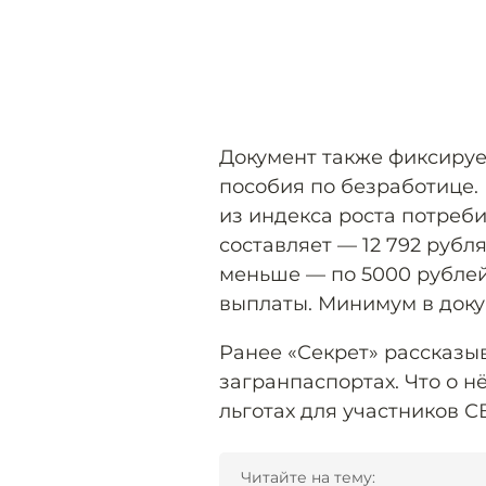
Документ также фиксиру
пособия по безработице.
из индекса роста потреб
составляет — 12 792 рубля
меньше — по 5000 рублей
выплаты. Минимум в доку
Ранее «Секрет» рассказыв
загранпаспортах. Что о н
льготах для участников 
Читайте на тему: