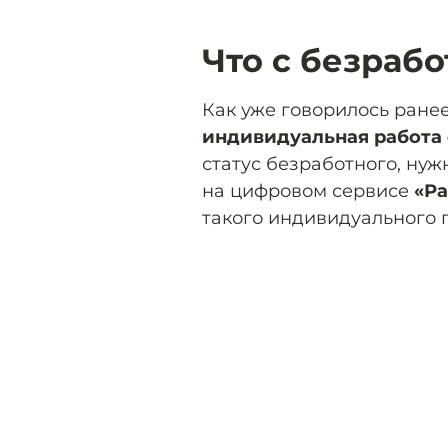
Что с безраб
Как уже говорилось ране
индивидуальная работа 
статус безработного, ну
на цифровом сервисе
«Ра
такого индивидуального