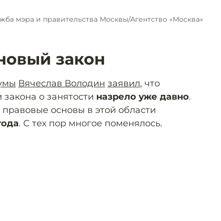
жба мэра и правительства Москвы/Агентство «Москва»
новый закон
умы
Вячеслав Володин
заявил
, что
 закона о занятости
назрело уже давно
.
ор правовые основы в этой области
года
. С тех пор многое поменялось.