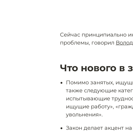
Сейчас принципиально ин
проблемы, говорил
Воло
Что нового в 
Помимо занятых, ищущи
также следующие катег
испытывающие трудност
ищущие работу», «граж
увольнения».
Закон делает акцент н