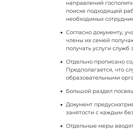
направлений госполити
поиске подходящей раб
необходимых сотрудник
Согласно документу, у
члены их семей получа
получать услуги служб 
Отдельно прописано со
Предполагается, что сл
образовательными орг
Большой раздел посвящ
Документ предусматри
занятости с каждым бе
Отдельные меры вводят