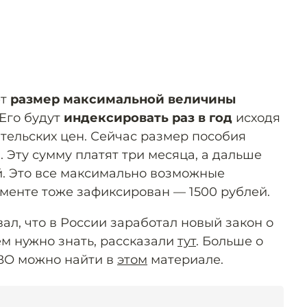
ет
размер максимальной величины
 Его будут
индексировать раз в год
исходя
ительских цен. Сейчас размер пособия
. Эту сумму платят три месяца, а дальше
. Это все максимально возможные
менте тоже зафиксирован — 1500 рублей.
ал, что в России заработал новый закон о
ём нужно знать, рассказали
тут
. Больше о
СВО можно найти в
этом
материале.