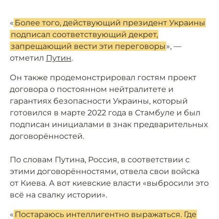
«
Более того, действующий президент Украины
подписал соответствующий декрет,
запрещающий вести эти переговоры
», —
отметил
Путин
.
Он также продемонстрировал гостям проект
договора о постоянном нейтралитете и
гарантиях безопасности Украины, который
готовился в марте 2022 года в Стамбуле и был
подписан инициалами в знак предварительных
договорённостей.
По словам Путина, Россия, в соответствии с
этими договорённостями, отвела свои войска
от Киева. А вот киевские власти «выбросили это
всё на свалку истории».
«
Постараюсь интеллигентно выражаться. Где