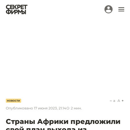
a
A
НОВОСТИ
Опубликовано
17 июня 2023, 21:14
2
мин.
Страны Африки предложили
свой план выхода из