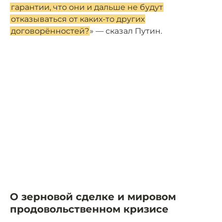
гарантии, что они и дальше не будут
отказываться от каких-то других
договорённостей?
» — сказал Путин.
О зерновой сделке и мировом
продовольственном кризисе