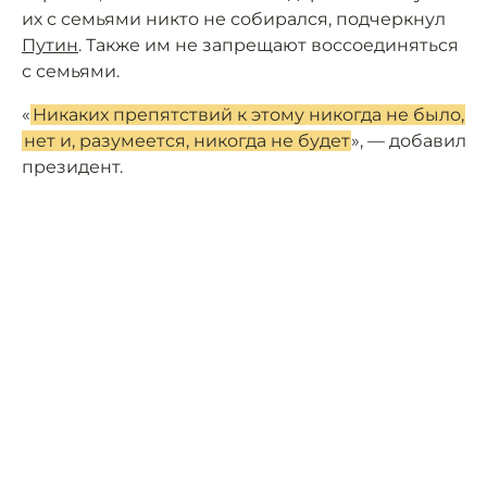
их с семьями никто не собирался, подчеркнул
Путин
. Также им не запрещают воссоединяться
с семьями.
«
Никаких препятствий к этому никогда не было,
нет и, разумеется, никогда не будет
», — добавил
президент.