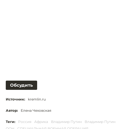
Обсудить
Источник:
kremlin.ru
Автор:
Елена Чеховская
Теги:
Россия
Африка
Владимир Путин
Владимир Путин
ООН
СПЕЦИАЛЬНАЯ ВОЕННАЯ ОПЕРАЦИЯ