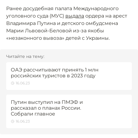
Ранее досудебная палата Международного
уголовного суда (МУС)
выдала
ордера на арест
Владимира Путина и детского омбудсмена
Марии Львовой-Беловой из-за якобы
«незаконного вывоза» детей с Украины.
Читайте на тему:
ОАЭ рассчитывают принять 1 млн
российских туристов в 2023 году
16.06.23
Путин выступил на ПМЭФ и
рассказал о планах России.
Собрали главное
16.06.23