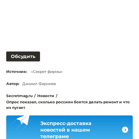
Обсудить
Источник:
«Секрет фирмы»
Автор:
Даниил Фарниев
Secretmag.ru
/
Новости
/
Опрос показал, сколько россиян боятся делать ремонт и что
их пугает
Экспресс-доставка
новостей в нашем
телеграме