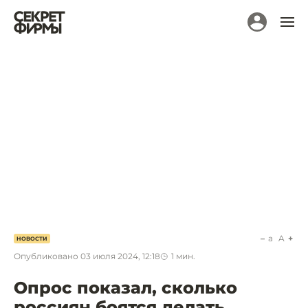
a
A
НОВОСТИ
Опубликовано
03 июля 2024, 12:18
1
мин.
Опрос показал, сколько
россиян боятся делать