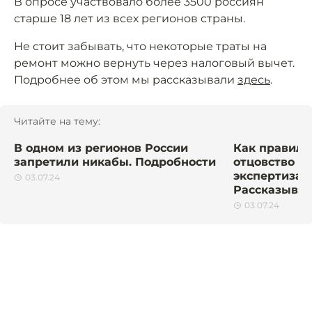
В опросе участвовало более 3500 россиян
старше 18 лет из всех регионов страны.
Не стоит забывать, что некоторые траты на
ремонт можно вернуть через налоговый вычет.
Подробнее об этом мы рассказывали
здесь
.
Читайте на тему:
В одном из регионов России
Как правиль
запретили никабы. Подробности
отцовство в 
экспертиза 
03.07.24
Рассказывае
03.07.24