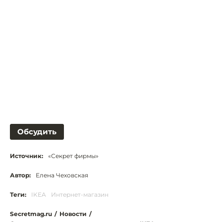
Обсудить
Источник:
«Секрет фирмы»
Автор:
Елена Чеховская
Теги:
IKEA
Интернет-магазин
Secretmag.ru
/
Новости
/