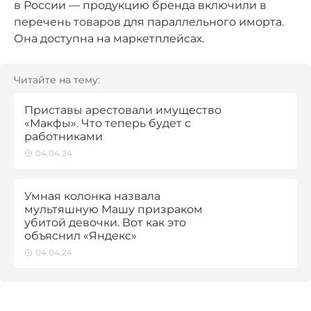
в России — продукцию бренда включили в
перечень товаров для параллельного иморта.
Она доступна на маркетплейсах.
Читайте на тему:
Приставы арестовали имущество
«Макфы». Что теперь будет с
работниками
04.04.24
Умная колонка назвала
мультяшную Машу призраком
убитой девочки. Вот как это
объяснил «Яндекс»
04.04.24