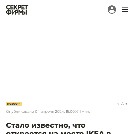
a
A
НОВОСТИ
Опубликовано
04 апреля 2024, 15:00
1
мин.
Стало известно, что
откроется на месте IKEA в