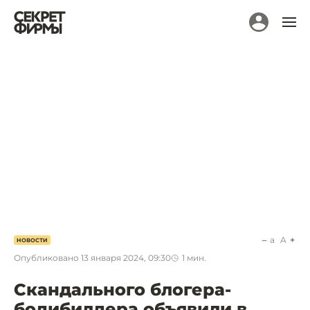
a
A
НОВОСТИ
Опубликовано
13 января 2024, 09:30
1
мин.
Скандального блогера-
бодибилдера объявили в