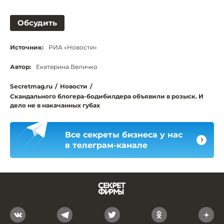
Обсудить
Источник:
РИА «Новости»
Автор:
Екатерина Величко
Secretmag.ru
/
Новости
/
Скандального блогера-бодибилдера объявили в розыск. И
дело не в накачанных губах
Все секреты бизнеса у нас
в телеграм-канале