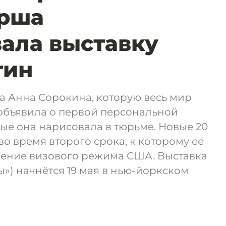
рша
ала выставку
тин
 Анна Сорокина, которую весь мир
 объявила о первой персональной
рые она нарисовала в тюрьме. Новые 20
во время второго срока, к которому её
ение визового режима США. Выставка
бы») начнётся 19 мая в нью-йоркском