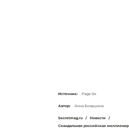
Источник:
Page Six
Автор:
Анна Бояршина
Secretmag.ru
/
Новости
/
Скандальная российская миллионерш