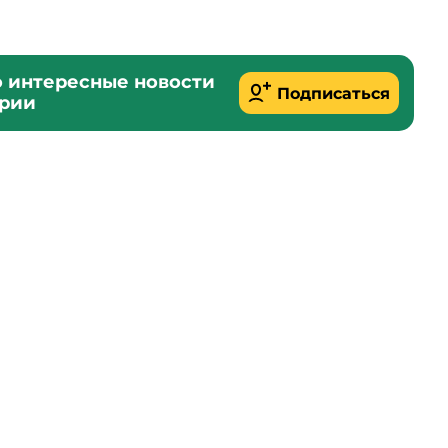
о интересные новости
Подписаться
ории