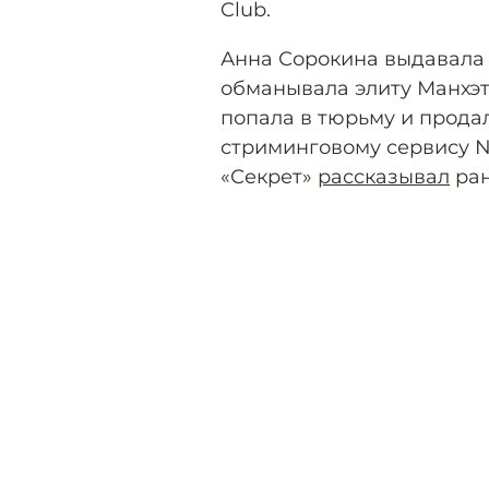
Club.
Анна Сорокина выдавала 
обманывала элиту Манхэтт
попала в тюрьму и прода
стриминговому сервису Ne
«Секрет»
рассказывал
ран