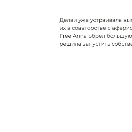
Делви уже устраивала выс
их в соавторстве с афер
Free Anna обрёл большую
решила запустить собств