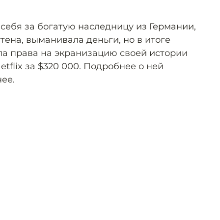
себя за богатую наследницу из Германии,
ена, выманивала деньги, но в итоге
ла права на экранизацию своей истории
tflix за $320 000. Подробнее о ней
ее.