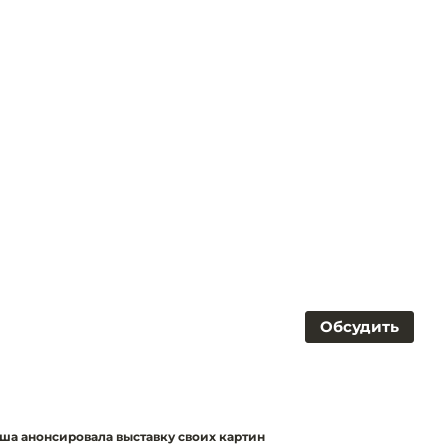
Обсудить
а анонсировала выставку своих картин