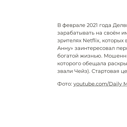
В феврале 2021 года Делв
зарабатывать на своём и
зрителях Netflix, которы
Анну» заинтересовал пер
богатой жизнью. Мошенни
которого обещала раскры
звали Чейз). Стартовая це
Фото:
youtube.com/Daily M