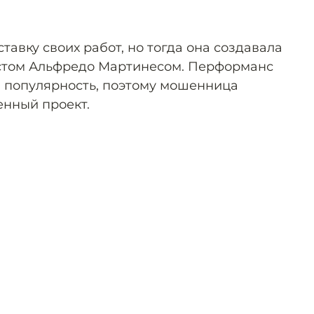
тавку своих работ, но тогда она создавала
истом Альфредо Мартинесом. Перформанс
 популярность, поэтому мошенница
енный проект.