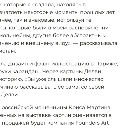
, которые я создала, находясь в
печатлеть некоторые моменты прошлых лет,
нее, так и знаковые, используя те
ы, которые были в моём распоряжении.
молинейны, другие более абстрактны и
ачению и внешнему виду», — рассказывала
истам.
ала дизайн и фэшн-иллюстрацию в Париже,
 руки карандаш. Через картины Делви
историю. «Вы уже слышали множество
начинаю рассказывать её сама, со своей
 Делви.
я российской мошенницы Криса Мартина,
ленных на выставке картин оценивается в
х продажей будет компания Founders Art