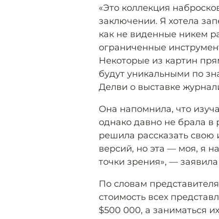
«Это коллекция набросков
заключении. Я хотела за
как не виденные никем ра
ограниченные инструмент
Некоторые из картин пря
будут уникальными по зн
Делви о выставке журнал
Она напомнила, что изуч
однако давно не брала в
решила рассказать свою 
версий, но эта — моя, я 
точки зрения», — заявила
По словам представител
стоимость всех представ
$500 000, а заниматься и