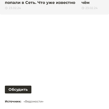
попали в Сеть. Что уже известно
чём
23.02.24
23.02.24
Обсудить
Источник:
«Ведомости»