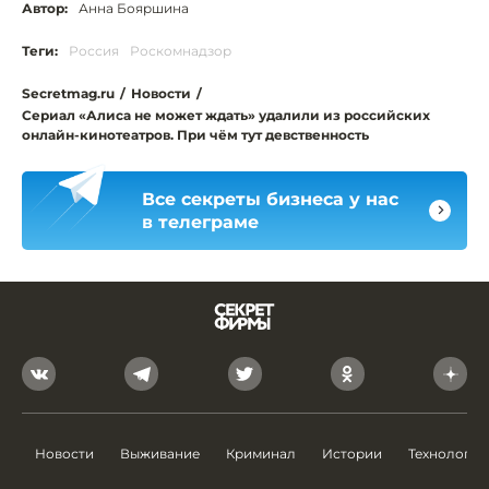
Автор:
Анна Бояршина
Теги:
Россия
Роскомнадзор
Secretmag.ru
/
Новости
/
Сериал «Алиса не может ждать» удалили из российских
онлайн-кинотеатров. При чём тут девственность
Все секреты бизнеса у нас
в телеграме
Новости
Выживание
Криминал
Истории
Технологии