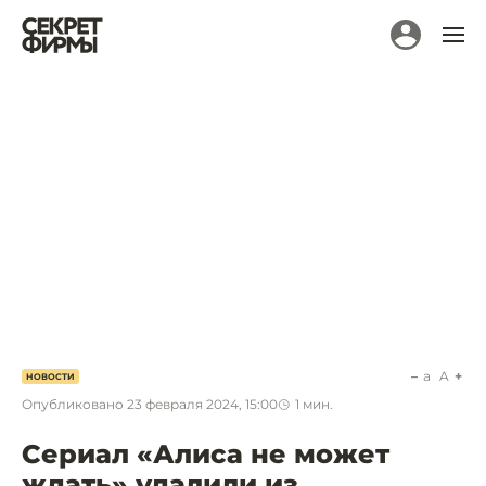
a
A
НОВОСТИ
Опубликовано
23 февраля 2024, 15:00
1
мин.
Сериал «Алиса не может
ждать» удалили из