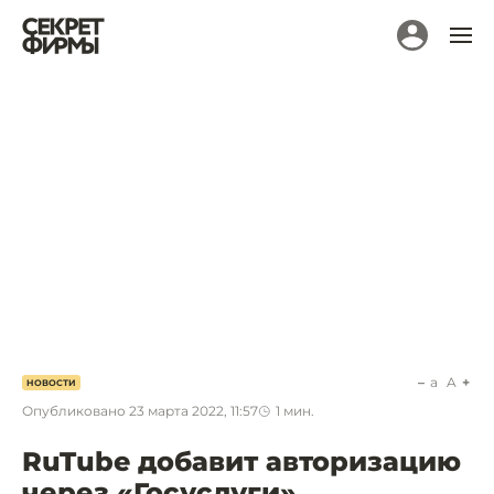
a
A
НОВОСТИ
Опубликовано
23 марта 2022, 11:57
1
мин.
RuTube добавит авторизацию
через «Госуслуги»