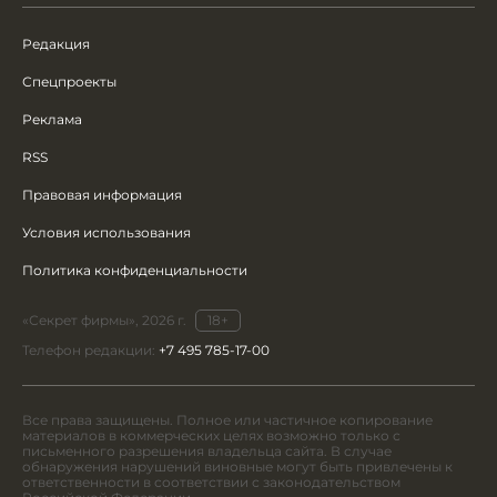
Редакция
Спецпроекты
Реклама
RSS
Правовая информация
Условия использования
Политика конфиденциальности
«Секрет фирмы», 2026 г.
18+
Телефон редакции:
+7 495 785-17-00
Все права защищены. Полное или частичное копирование
материалов в коммерческих целях возможно только с
письменного разрешения владельца сайта. В случае
обнаружения нарушений виновные могут быть привлечены к
ответственности в соответствии с законодательством