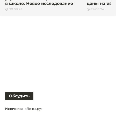
в школе. Новое исследование
цены на яйца
29.08.24
29.08.24
Обсудить
Источник:
«Лента.ру»