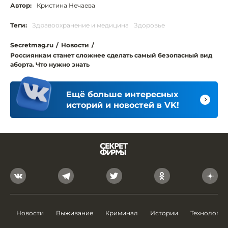
Автор:
Кристина Нечаева
Теги:
Здравоохранение и медицина
Здоровье
Secretmag.ru
/
Новости
/
Россиянкам станет сложнее сделать самый безопасный вид
аборта. Что нужно знать
Ещё больше интересных
историй и новостей в VK!
Новости
Выживание
Криминал
Истории
Технологии