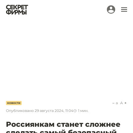
a
A
НОВОСТИ
Опубликовано
29 августа 2024, 11:04
1
мин.
Россиянкам станет сложнее
сделать самый безопасный