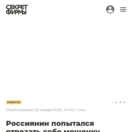
a
A
НОВОСТИ
Опубликовано
23 января 2025, 14:01
1
мин.
Россиянин попытался
отрезать себе мошонку