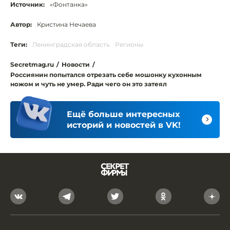
Источник:
«Фонтанка»
Автор:
Кристина Нечаева
Теги:
Ленинградская область
Регионы
Secretmag.ru
/
Новости
/
Россиянин попытался отрезать себе мошонку кухонным
ножом и чуть не умер. Ради чего он это затеял
Ещё больше интересных
историй и новостей в VK!