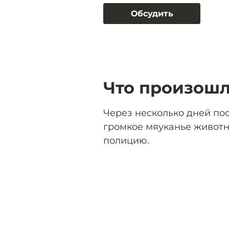
Обсудить
Что произошл
Через несколько дней по
громкое мяуканье животн
полицию.