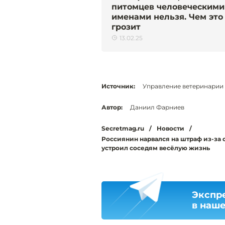
питомцев человеческими
именами нельзя. Чем это
грозит
13.02.25
Источник:
Управление ветеринарии
Автор:
Даниил Фарниев
Secretmag.ru
/
Новости
/
Россиянин нарвался на штраф из-за 
устроил соседям весёлую жизнь
Экспр
в наш