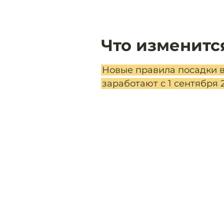
Что изменитс
Новые правила посадки в
заработают с 1 сентября 