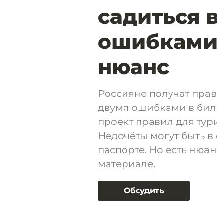
садиться 
ошибками 
нюанс
Россияне получат прав
двумя ошибками в бил
проект правил для тур
Недочёты могут быть в
паспорте. Но есть нюан
материале.
Обсудить