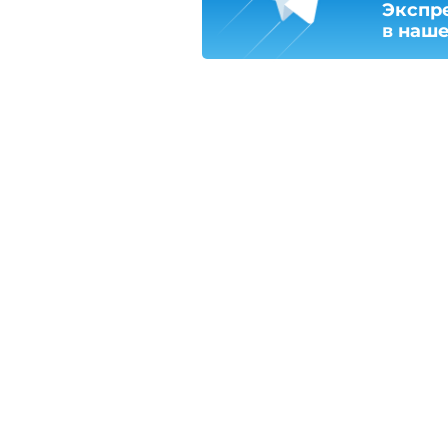
Экспр
в наш