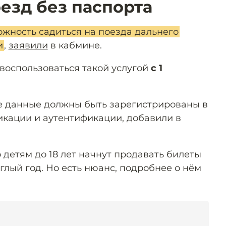
оезд без паспорта
ожность садиться на поезда дальнего
и
,
заявили
в кабмине.
воспользоваться такой услугой
с 1
е данные должны быть зарегистрированы в
кации и аутентификации, добавили в
о детям до 18 лет начнут продавать билеты
глый год. Но есть нюанс, подробнее о нём