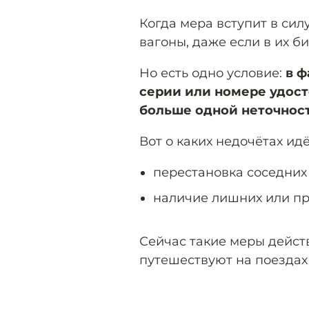
Когда мера вступит в сил
вагоны, даже если в их б
Но есть одно условие:
в ф
серии или номере удост
больше одной неточнос
Вот о каких недочётах идё
перестановка соседних
наличие лишних или п
Сейчас такие меры дейст
путешествуют на поездах