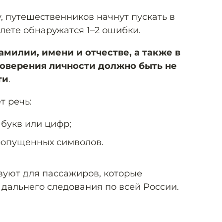
у, путешественников начнут пускать в
илете обнаружатся 1–2 ошибки.
амилии, имени и отчестве, а также в
оверения личности должно быть не
ти
.
т речь:
 букв или цифр;
ропущенных символов.
вуют для пассажиров, которые
 дальнего следования по всей России.