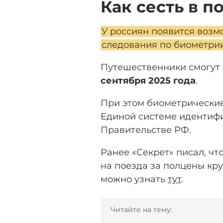
Как сесть в п
У россиян появится возм
следования по биометри
Путешественники смогут 
сентября 2025 года
.
При этом биометрически
Единой системе идентифи
Правительстве РФ.
Ранее «Секрет» писал, чт
на поезда за полцены кру
можно узнать
тут
.
Читайте на тему: