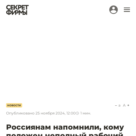
a
A
НОВОСТИ
Опубликовано
25 ноября 2024, 12:00
1
мин.
Россиянам напомнили, кому
положен неполный рабочий