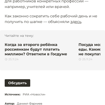
для работников конкретных профессий —
например, учителей или врачей.
Как законно сократить себе рабочий день и не
получить по шапке — объясняли
здесь
.
Читайте на тему:
Когда за второго ребёнка
Посуда може
россиянкам будут платить
еды. Какие 
миллион? Ответили в Госдуме
не покупать
25.11.24
25.11.24
Обсудить
Источник:
РИА «Новости»
Автор:
Даниил Фарниев