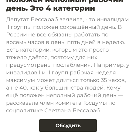
день. Это 4 категории
Депутат Бессараб заявила, что инвалидам
II группы положен сокращённый день. В
России не все обязаны работать по
восемь часов в день, пять дней в неделю.
Есть категории, которым это просто
тяжело даётся, поэтому для них
предусмотрены послабления. Например, у
инвалидов I и II групп рабочая неделя
максимум может длиться только 35 часов,
а не 40, как у большинства людей. Кому
ещё положен неполный рабочий день —
рассказала член комитета Госдумы по
соцполитике Светлана Бессараб.
Обсудить