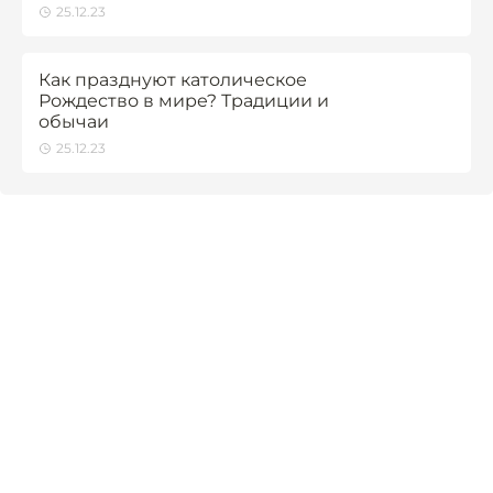
25.12.23
Как празднуют католическое
Рождество в мире? Традиции и
обычаи
25.12.23