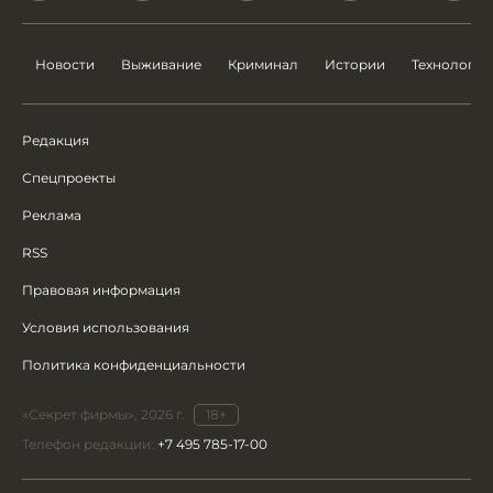
Новости
Выживание
Криминал
Истории
Технологии
Редакция
Спецпроекты
Реклама
RSS
Правовая информация
Условия использования
Политика конфиденциальности
«Секрет фирмы», 2026 г.
18+
Телефон редакции:
+7 495 785-17-00