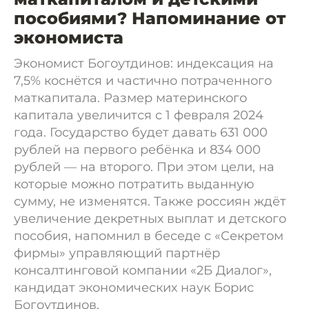
пособиями? Напоминание от
экономиста
Экономист Богоутдинов: индексация на
7,5% коснётся и частично потраченного
маткапитала. Размер материнского
капитала увеличится с 1 февраля 2024
года. Государство будет давать 631 000
рублей на первого ребёнка и 834 000
рублей — на второго. При этом цели, на
которые можно потратить выданную
сумму, не изменятся. Также россиян ждёт
увеличение декретных выплат и детского
пособия, напомнил в беседе с «Секретом
фирмы» управляющий партнёр
консалтинговой компании «2Б Диалог»,
кандидат экономических наук Борис
Богоутдинов.