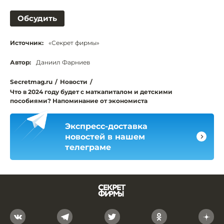
Обсудить
Источник:
«Секрет фирмы»
Автор:
Даниил Фарниев
Secretmag.ru
/
Новости
/
Что в 2024 году будет с маткапиталом и детскими
пособиями? Напоминание от экономиста
Экспресс-доставка
новостей в нашем
телеграме