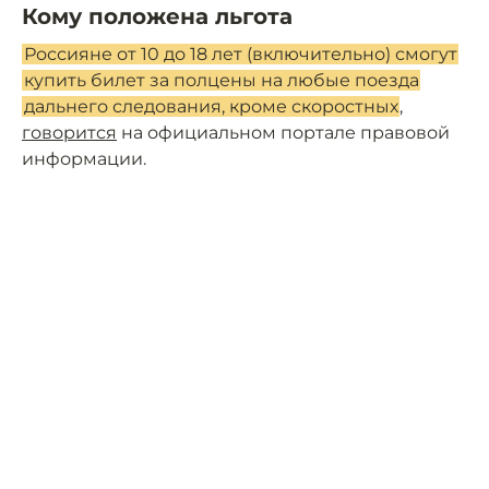
Кому положена льгота
Россияне от 10 до 18 лет (включительно) смогут
купить билет за полцены на любые поезда
дальнего следования, кроме скоростных
,
говорится
на официальном портале правовой
информации.