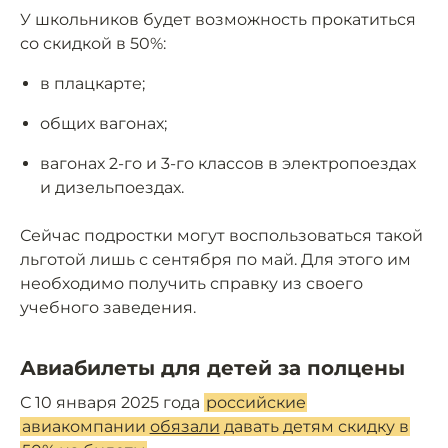
У школьников будет возможность прокатиться
со скидкой в 50%:
в плацкарте;
общих вагонах;
вагонах 2-го и 3-го классов в электропоездах
и дизельпоездах.
Сейчас подростки могут воспользоваться такой
льготой лишь с сентября по май. Для этого им
необходимо получить справку из своего
учебного заведения.
Авиабилеты для детей за полцены
С 10 января 2025 года
российские
авиакомпании
обязали
давать детям скидку в