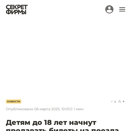
a
A
НОВОСТИ
Опубликовано
06 марта 2025, 10:01
1
мин.
Детям до 18 лет начнут
продавать билеты на поезда