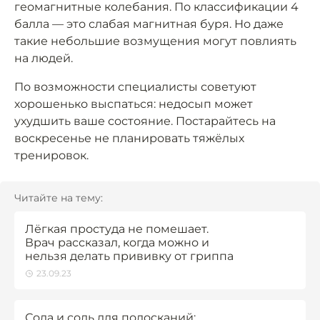
геомагнитные колебания. По классификации 4
балла — это слабая магнитная буря. Но даже
такие небольшие возмущения могут повлиять
на людей.
По возможности специалисты советуют
хорошенько выспаться: недосып может
ухудшить ваше состояние. Постарайтесь на
воскресенье не планировать тяжёлых
тренировок.
Читайте на тему:
Лёгкая простуда не помешает.
Врач рассказал, когда можно и
нельзя делать прививку от гриппа
23.09.23
Сода и соль для полосканий: