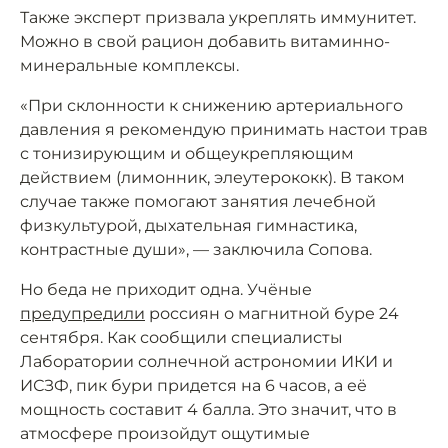
Также эксперт призвала укреплять иммунитет.
Можно в свой рацион добавить витаминно-
минеральные комплексы.
«При склонности к снижению артериального
давления я рекомендую принимать настои трав
с тонизирующим и общеукрепляющим
действием (лимонник, элеутерококк). В таком
случае также помогают занятия лечебной
физкультурой, дыхательная гимнастика,
контрастные души», — заключила Сопова.
Но беда не приходит одна. Учёные
предупредили
россиян о магнитной буре 24
сентября. Как сообщили специалисты
Лаборатории солнечной астрономии ИКИ и
ИСЗФ, пик бури придется на 6 часов, а её
мощность составит 4 балла. Это значит, что в
атмосфере произойдут ощутимые