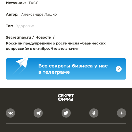
Источник:
ТАСС
Автор:
Александра Лашко
Тег:
Здоровье
Secretmag.ru
/
Новости
/
Россиян предупредили о росте числа «барических
депрессий» в октябре. Что это значит
Все секреты бизнеса у нас
в телеграме