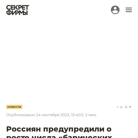
a
A
НОВОСТИ
Опубликовано
24 сентября 2023, 13:40
2
мин.
Россиян предупредили о
росте числа «барических