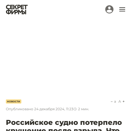
a
A
НОВОСТИ
Опубликовано
24 декабря 2024, 11:23
2
мин.
Российское судно потерпело
крушение после взрыва. Что