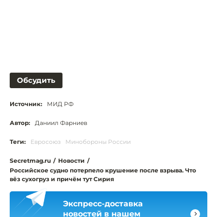
Обсудить
Источник:
МИД РФ
Автор:
Даниил Фарниев
Теги:
Евросоюз
Минобороны России
Secretmag.ru
/
Новости
/
Российское судно потерпело крушение после взрыва. Что
вёз сухогруз и причём тут Сирия
Экспресс-доставка
новостей в нашем