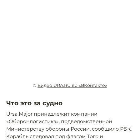
©
Видео URA.RU во «ВКонтакте»
Что это за судно
Ursa Major принадлежит компании
«Оборонлогистика», подведомственной
Министерству обороны России,
сообщило
РБК.
Корабль следовал под флагом Того и