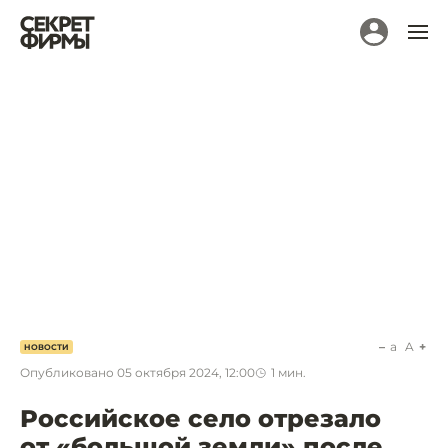
a
A
НОВОСТИ
Опубликовано
05 октября 2024, 12:00
1
мин.
Российское село отрезало
от «большой земли» после