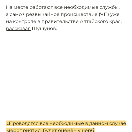
На месте работают все необходимые службы,
а само чрезвычайное происшествие (ЧП) уже
на контроле в правительстве Алтайского края,
рассказал
Шушунов.
«Проводятся все необходимые в данном случае
мероприятия, будет оценён ущерб