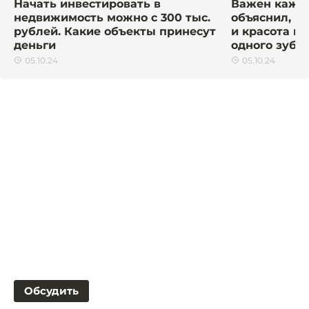
Начать инвестировать в
Важен кажды
недвижимость можно с 300 тыс.
объяснил, к
рублей. Какие объекты принесут
и красота пр
деньги
одного зуба
05.10.24
05.10.24
Обсудить