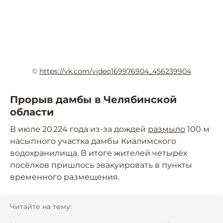
©
https://vk.com/video169976904_456239904
Прорыв дамбы в Челябинской
области
В июле 20 224 года из-за дождей
размыло
100 м
насыпного участка дамбы Киалимского
водохранилища. В итоге жителей четырёх
посёлков пришлось эвакуировать в пункты
временного размещения.
Читайте на тему: