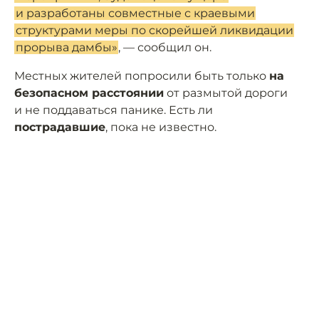
и разработаны совместные с краевыми
структурами меры по скорейшей ликвидации
прорыва дамбы»
, — сообщил он.
Местных жителей попросили быть только
на
безопасном расстоянии
от размытой дороги
и не поддаваться панике. Есть ли
пострадавшие
, пока не известно.