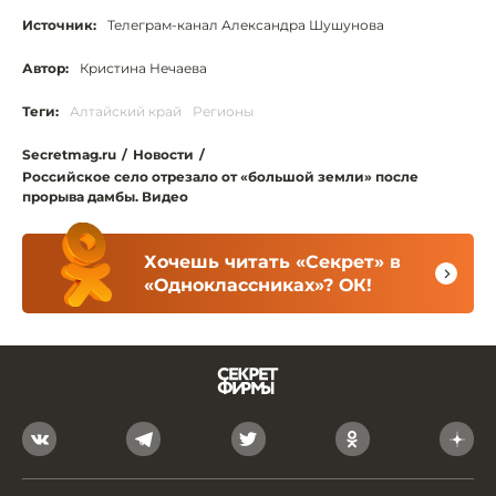
Источник:
Телеграм-канал Александра Шушунова
Автор:
Кристина Нечаева
Теги:
Алтайский край
Регионы
Secretmag.ru
/
Новости
/
Российское село отрезало от «большой земли» после
прорыва дамбы. Видео
Хочешь читать «Секрет» в
«Одноклассниках»? ОК!