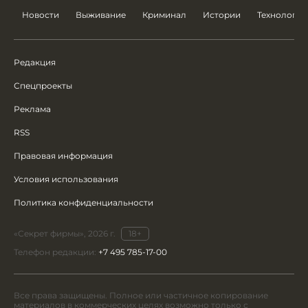
Новости
Выживание
Криминал
Истории
Технологии
Редакция
Спецпроекты
Реклама
RSS
Правовая информация
Условия использования
Политика конфиденциальности
«Секрет фирмы», 2026 г.
18+
Телефон редакции:
+7 495 785-17-00
Все права защищены. Полное или частичное копирование
материалов в коммерческих целях возможно только с