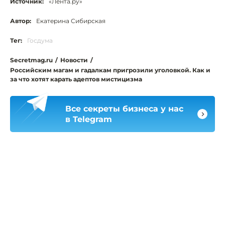
Источник:
«Лента.ру»
Автор:
Екатерина Сибирская
Тег:
Госдума
Secretmag.ru
/
Новости
/
Российским магам и гадалкам пригрозили уголовкой. Как и
за что хотят карать адептов мистицизма
Все секреты бизнеса у нас
в Telegram